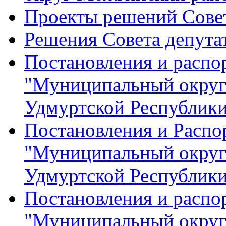
Проекты решений Совет
Решения Совета депута
Постановления и расп
"Муниципальный округ
Удмуртской Республик
Постановления и Расп
"Муниципальный округ
Удмуртской Республик
Постановления и распо
"Муниципальный округ