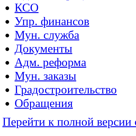
КСО
Упр. финансов
Мун. служба
Документы
Адм. реформа
Мун. заказы
Градостроительство
Обращения
Перейти к полной версии 