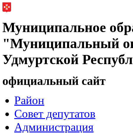
Муниципальное обр
"Муниципальный ок
Удмуртской Респуб
официальный сайт
Район
Совет депутатов
Администрация