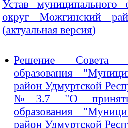
Устав муниципального 
округ Можгинский рай
(актуальная версия)
Решение Совета д
образования "Муниц
район Удмуртской Респу
№3.7 "О принятии
образования "Муниц
район Удмуртской Респ