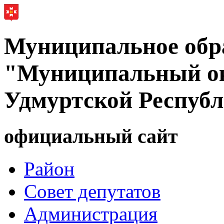
Муниципальное обр
"Муниципальный ок
Удмуртской Респуб
официальный сайт
Район
Совет депутатов
Администрация