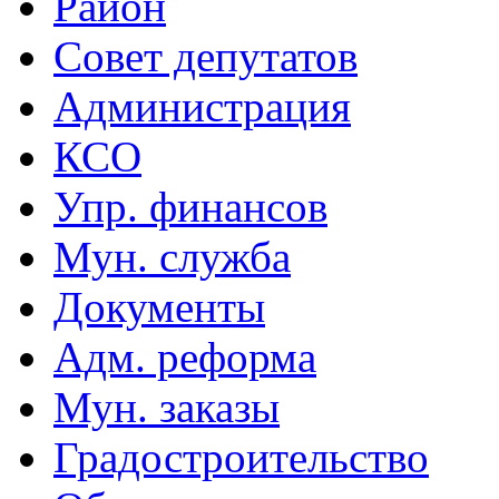
Район
Совет депутатов
Администрация
КСО
Упр. финансов
Мун. служба
Документы
Адм. реформа
Мун. заказы
Градостроительство