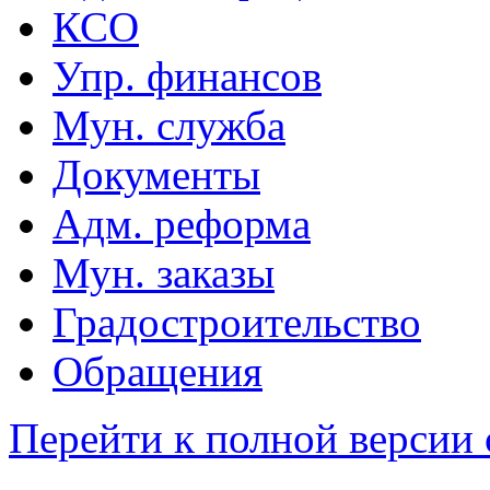
КСО
Упр. финансов
Мун. служба
Документы
Адм. реформа
Мун. заказы
Градостроительство
Обращения
Перейти к полной версии 