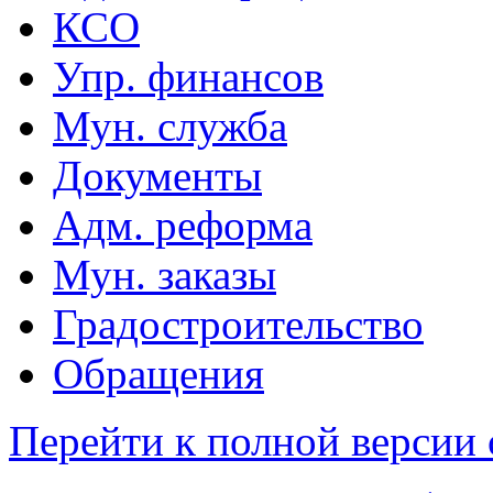
КСО
Упр. финансов
Мун. служба
Документы
Адм. реформа
Мун. заказы
Градостроительство
Обращения
Перейти к полной версии 