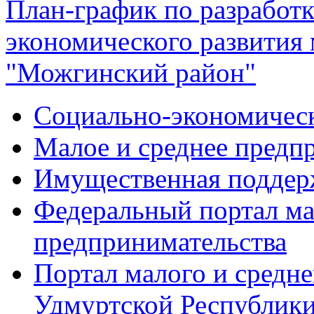
План-график по разработк
экономического развития
"Можгинский район"
Социально-экономическ
Малое и среднее предп
Имущественная поддер
Федеральный портал ма
предпринимательства
Портал малого и средн
Удмуртской Республик