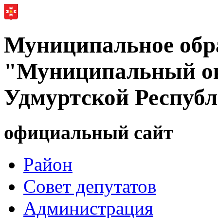
Муниципальное обр
"Муниципальный ок
Удмуртской Респуб
официальный сайт
Район
Совет депутатов
Администрация