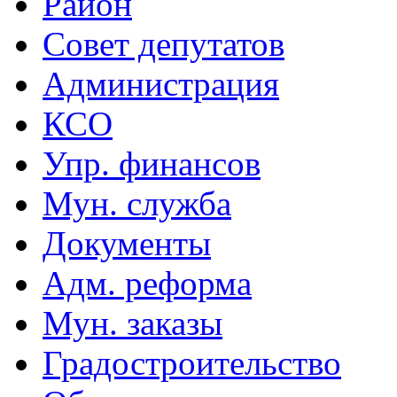
Район
Совет депутатов
Администрация
КСО
Упр. финансов
Мун. служба
Документы
Адм. реформа
Мун. заказы
Градостроительство