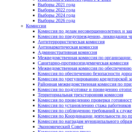
Выборы 2021 года
Выборы 2022 года
Выборы 2024 года
Выборы 2026 года
Комиссии
Комиссия по делам несовершеннолетних и за
Комиссия по предупреждению, ликвидации чр
Антитеррористическая комиссия
Антинаркотическая комиссия
Административная комиссия
Межведомственная комиссия по организации о
Санитарно-противоэпидемическая комиссия
Межведомственная комиссия по обеспечению
Комиссия по обеспечению безопасности дор
Комиссия по урегулированию кредиторской 
Районная межведомственная комиссия по п
Комиссия по подготовке и проведению отопи
Территориальная трехсторонняя комиссия
Комиссия по проведению проверки готовност
Комиссия по установлению стажа работников
Комиссия по соблюдению требований к служ
Комиссия по Координации деятельности по 
Комиссия по наградам муниципального образ
Экономический Совет
Комиссия по охране труда