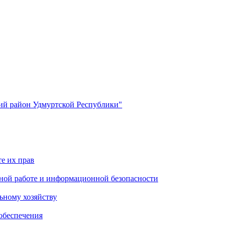
й район Удмуртской Республики"
е их прав
ной работе и информационной безопасности
ьному хозяйству
обеспечения