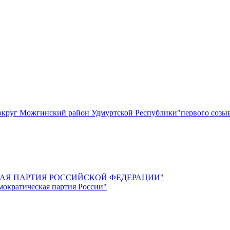
круг Можгинский район Удмуртской Республики"первого созы
СКАЯ ПАРТИЯ РОССИЙСКОЙ ФЕДЕРАЦИИ"
мократическая партия России"