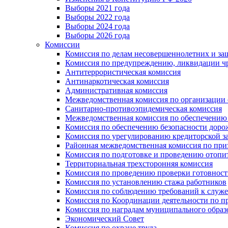
Выборы 2021 года
Выборы 2022 года
Выборы 2024 года
Выборы 2026 года
Комиссии
Комиссия по делам несовершеннолетних и за
Комиссия по предупреждению, ликвидации чр
Антитеррористическая комиссия
Антинаркотическая комиссия
Административная комиссия
Межведомственная комиссия по организации о
Санитарно-противоэпидемическая комиссия
Межведомственная комиссия по обеспечению
Комиссия по обеспечению безопасности дор
Комиссия по урегулированию кредиторской 
Районная межведомственная комиссия по п
Комиссия по подготовке и проведению отопи
Территориальная трехсторонняя комиссия
Комиссия по проведению проверки готовност
Комиссия по установлению стажа работников
Комиссия по соблюдению требований к служ
Комиссия по Координации деятельности по 
Комиссия по наградам муниципального образ
Экономический Совет
Комиссия по охране труда