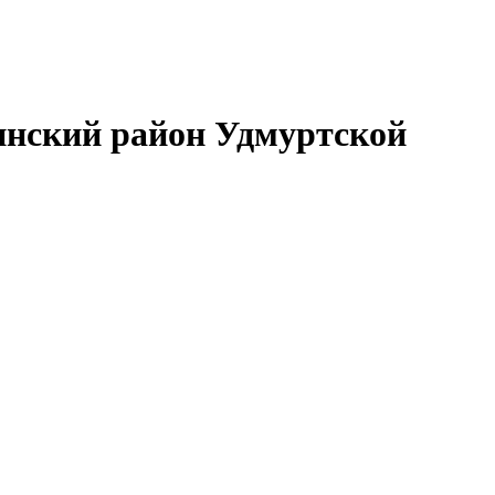
нский район Удмуртской