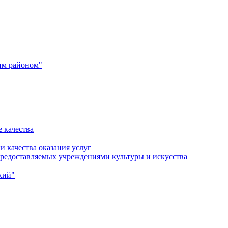
им районом"
 качества
и качества оказания услуг
 предоставляемых учреждениями культуры и искусства
кий"