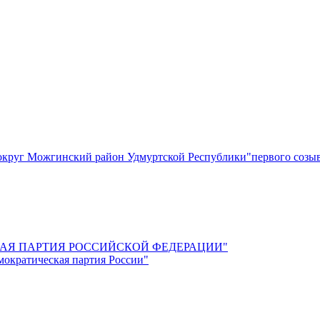
круг Можгинский район Удмуртской Республики"первого созы
СКАЯ ПАРТИЯ РОССИЙСКОЙ ФЕДЕРАЦИИ"
мократическая партия России"