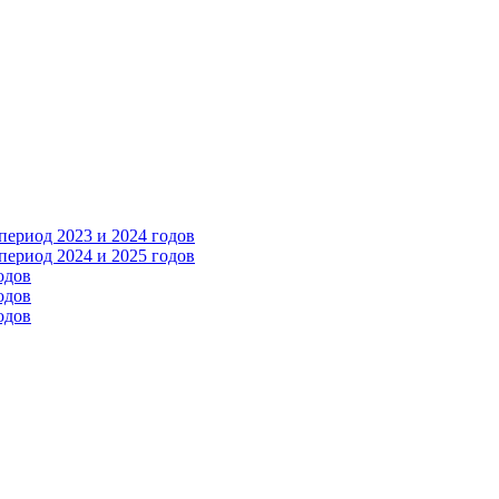
ериод 2023 и 2024 годов
ериод 2024 и 2025 годов
одов
одов
одов