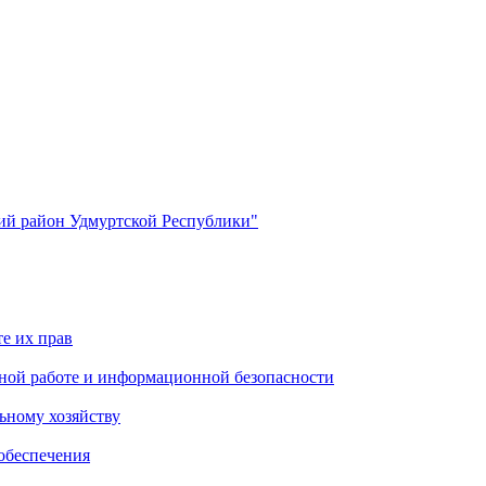
й район Удмуртской Республики"
е их прав
ной работе и информационной безопасности
ьному хозяйству
обеспечения