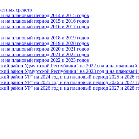
жетных средств
и на плановый период 2014 и 2015 годов
и на плановый период 2015 и 2016 годов
и на плановый период 2016 и 2017 годов
и на плановый период 2018 и 2019 годов
и на плановый период 2019 и 2020 годов
и на плановый период 2020 и 2021 годов
и на плановый период 2021 и 2022 годов
и на плановый период 2022 и 2023 годов
 район Удмуртской Республики" на 2022 год и на плановый п
 район Удмуртской Республики" на 2023 год и на плановый п
 район УР" на 2024 год и на плановый период 2025 и 2026 г
 район УР" на 2025 год и на плановый период 2026 и 2027 г
 район УР" на 2026 год и на плановый период 2027 и 2028 г