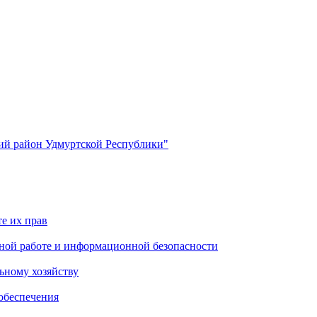
й район Удмуртской Республики"
е их прав
ной работе и информационной безопасности
ьному хозяйству
обеспечения