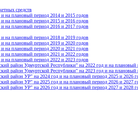
жетных средств
и на плановый период 2014 и 2015 годов
и на плановый период 2015 и 2016 годов
и на плановый период 2016 и 2017 годов
и на плановый период 2018 и 2019 годов
и на плановый период 2019 и 2020 годов
и на плановый период 2020 и 2021 годов
и на плановый период 2021 и 2022 годов
и на плановый период 2022 и 2023 годов
 район Удмуртской Республики" на 2022 год и на плановый п
 район Удмуртской Республики" на 2023 год и на плановый п
 район УР" на 2024 год и на плановый период 2025 и 2026 г
 район УР" на 2025 год и на плановый период 2026 и 2027 г
 район УР" на 2026 год и на плановый период 2027 и 2028 г