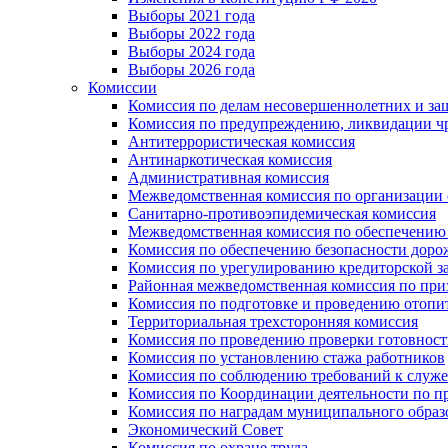
Выборы 2021 года
Выборы 2022 года
Выборы 2024 года
Выборы 2026 года
Комиссии
Комиссия по делам несовершеннолетних и за
Комиссия по предупреждению, ликвидации чр
Антитеррористическая комиссия
Антинаркотическая комиссия
Административная комиссия
Межведомственная комиссия по организации о
Санитарно-противоэпидемическая комиссия
Межведомственная комиссия по обеспечению
Комиссия по обеспечению безопасности дор
Комиссия по урегулированию кредиторской 
Районная межведомственная комиссия по п
Комиссия по подготовке и проведению отопи
Территориальная трехсторонняя комиссия
Комиссия по проведению проверки готовност
Комиссия по установлению стажа работников
Комиссия по соблюдению требований к служ
Комиссия по Координации деятельности по 
Комиссия по наградам муниципального образ
Экономический Совет
Комиссия по охране труда