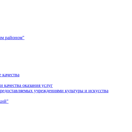
им районом"
 качества
и качества оказания услуг
 предоставляемых учреждениями культуры и искусства
кий"