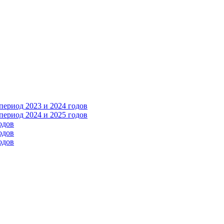
ериод 2023 и 2024 годов
ериод 2024 и 2025 годов
одов
одов
одов