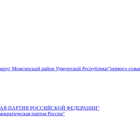
круг Можгинский район Удмуртской Республики"первого созы
СКАЯ ПАРТИЯ РОССИЙСКОЙ ФЕДЕРАЦИИ"
мократическая партия России"