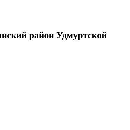
нский район Удмуртской