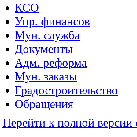
КСО
Упр. финансов
Мун. служба
Документы
Адм. реформа
Мун. заказы
Градостроительство
Обращения
Перейти к полной версии 