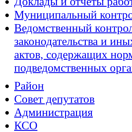
Доклады и отчеты рабо
Муниципальный контр
Ведомственный контрол
законодательства и ин
актов, содержащих нор
подведомственных орг
Район
Совет депутатов
Администрация
КСО