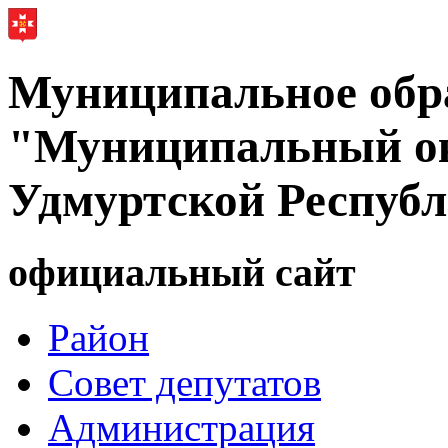
Муниципальное обр
"Муниципальный ок
Удмуртской Респуб
официальный сайт
Район
Совет депутатов
Администрация