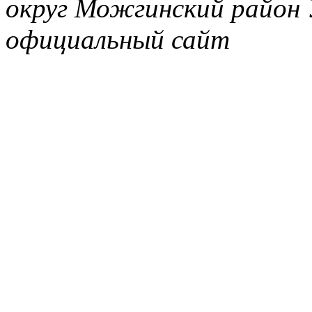
округ Можгинский район 
официальный сайт