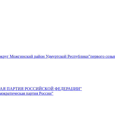
круг Можгинский район Удмуртской Республики"первого созы
СКАЯ ПАРТИЯ РОССИЙСКОЙ ФЕДЕРАЦИИ"
мократическая партия России"