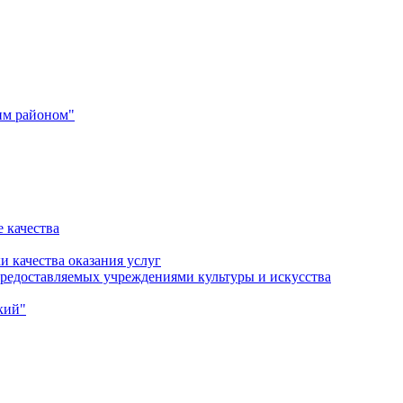
им районом"
 качества
и качества оказания услуг
 предоставляемых учреждениями культуры и искусства
кий"