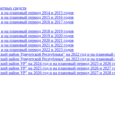
жетных средств
и на плановый период 2014 и 2015 годов
и на плановый период 2015 и 2016 годов
и на плановый период 2016 и 2017 годов
и на плановый период 2018 и 2019 годов
и на плановый период 2019 и 2020 годов
и на плановый период 2020 и 2021 годов
и на плановый период 2021 и 2022 годов
и на плановый период 2022 и 2023 годов
 район Удмуртской Республики" на 2022 год и на плановый п
 район Удмуртской Республики" на 2023 год и на плановый п
 район УР" на 2024 год и на плановый период 2025 и 2026 г
 район УР" на 2025 год и на плановый период 2026 и 2027 г
 район УР" на 2026 год и на плановый период 2027 и 2028 г