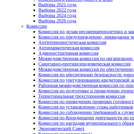
Выборы 2021 года
Выборы 2022 года
Выборы 2024 года
Выборы 2026 года
Комиссии
Комиссия по делам несовершеннолетних и за
Комиссия по предупреждению, ликвидации чр
Антитеррористическая комиссия
Антинаркотическая комиссия
Административная комиссия
Межведомственная комиссия по организации о
Санитарно-противоэпидемическая комиссия
Межведомственная комиссия по обеспечению
Комиссия по обеспечению безопасности дор
Комиссия по урегулированию кредиторской 
Районная межведомственная комиссия по п
Комиссия по подготовке и проведению отопи
Территориальная трехсторонняя комиссия
Комиссия по проведению проверки готовност
Комиссия по установлению стажа работников
Комиссия по соблюдению требований к служ
Комиссия по Координации деятельности по 
Комиссия по наградам муниципального образ
Экономический Совет
Комиссия по охране труда