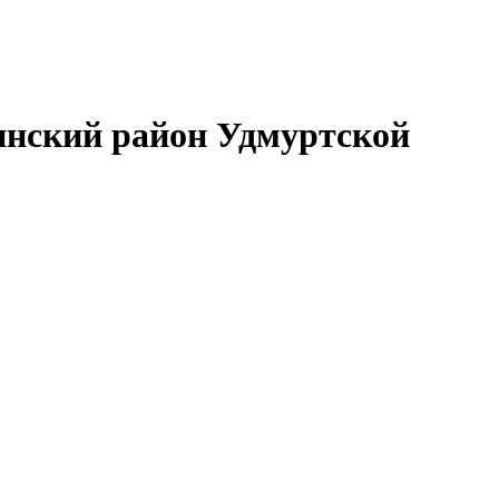
нский район Удмуртской