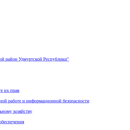
й район Удмуртской Республики"
е их прав
ной работе и информационной безопасности
ьному хозяйству
обеспечения