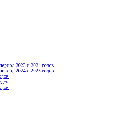
ериод 2023 и 2024 годов
ериод 2024 и 2025 годов
одов
одов
одов