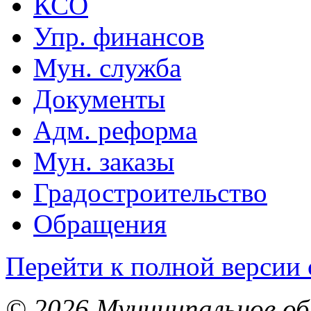
КСО
Упр. финансов
Мун. служба
Документы
Адм. реформа
Мун. заказы
Градостроительство
Обращения
Перейти к полной версии 
© 2026 Муниципальное об