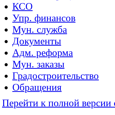
КСО
Упр. финансов
Мун. служба
Документы
Адм. реформа
Мун. заказы
Градостроительство
Обращения
Перейти к полной версии 