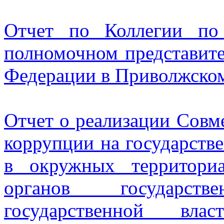
Отчет по Коллегии по
полномочном представите
Федерации в Приволжско
Отчет о реализации Совм
коррупции на государств
в окружных территори
органов государст
государственной вла