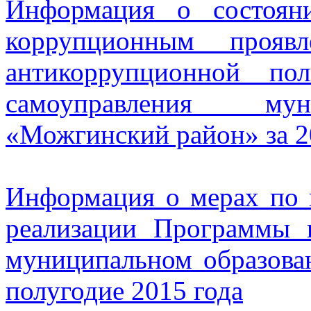
Информация о состоян
коррупционным прояв
антикоррупционной по
самоуправления мун
«Можгинский район» за 2
Информация о мерах по 
реализации Программы 
муниципальном образова
полугодие 2015 года