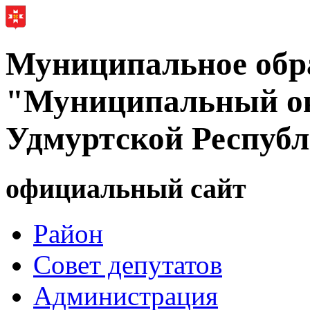
Муниципальное обр
"Муниципальный ок
Удмуртской Респуб
официальный сайт
Район
Совет депутатов
Администрация