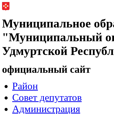
Муниципальное обр
"Муниципальный ок
Удмуртской Респуб
официальный сайт
Район
Совет депутатов
Администрация