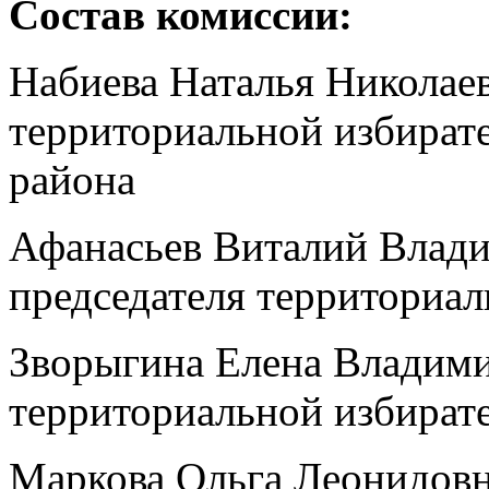
Состав комиссии:
Набиева Наталья Николаев
территориальной избират
района
Афанасьев Виталий Влади
председателя территориа
Зворыгина Елена Владими
территориальной избират
Маркова Ольга Леонидов