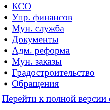
КСО
Упр. финансов
Мун. служба
Документы
Адм. реформа
Мун. заказы
Градостроительство
Обращения
Перейти к полной версии 