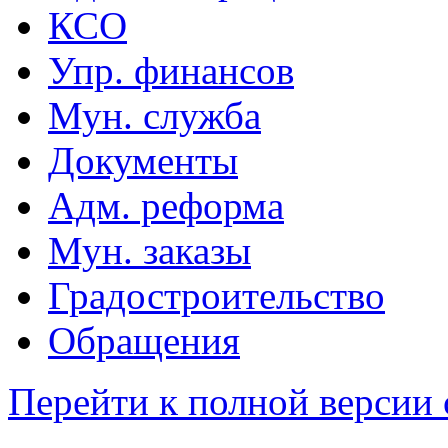
КСО
Упр. финансов
Мун. служба
Документы
Адм. реформа
Мун. заказы
Градостроительство
Обращения
Перейти к полной версии 