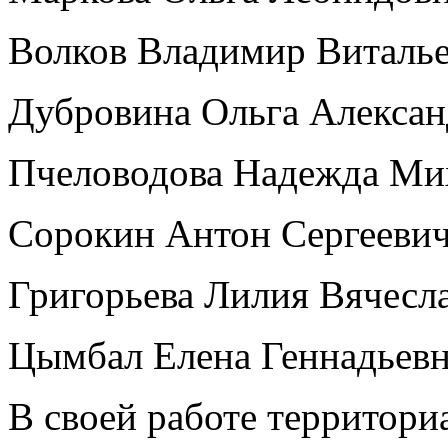
Волков Владимир Виталь
Дубровина Ольга Алексан
Пчеловодова Надежда Ми
Сорокин Антон Сергееви
Григорьева Лилия Вячесл
Цымбал Елена Геннадьев
В своей работе территори