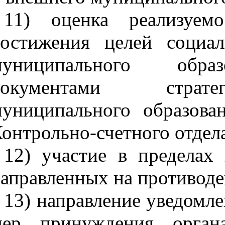
11) оценка реализуемо
остижения целей социал
муниципального образ
документами стратег
униципального образова
онтрольно-счетного отдел
12) участие в пределах
аправленных на противоде
13) направление уведомл
мер принуждения орга