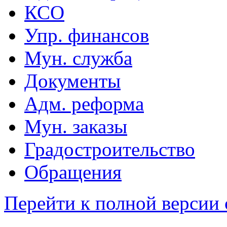
КСО
Упр. финансов
Мун. служба
Документы
Адм. реформа
Мун. заказы
Градостроительство
Обращения
Перейти к полной версии 