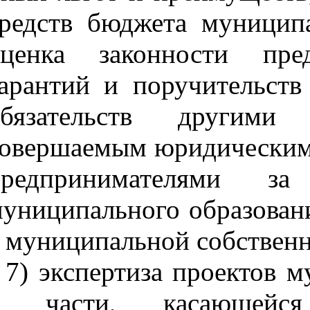
редств бюджета муниципа
оценка законности пре
арантий и поручительств
обязательств другими
овершаемым юридическим
предпринимателями з
униципального образован
 муниципальной собственн
7) экспертиза проектов 
в части, касающейся 