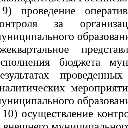
9) проведение операти
контроля за организа
униципального образовани
ежеквартальное предст
исполнения бюджета мун
результатах проведенны
налитических мероприяти
униципального образован
10) осуществление контр
 внешнего муниципального