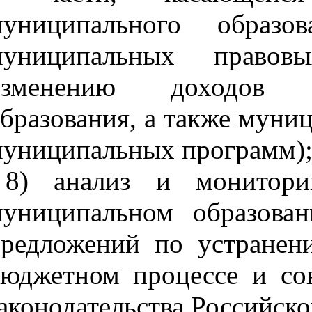
муниципального образов
муниципальных правов
изменению доходов б
бразования, а также муни
униципальных программ)
8) анализ и монитори
униципальном образован
редложений по устранен
юджетном процессе и со
аконодательства Российск