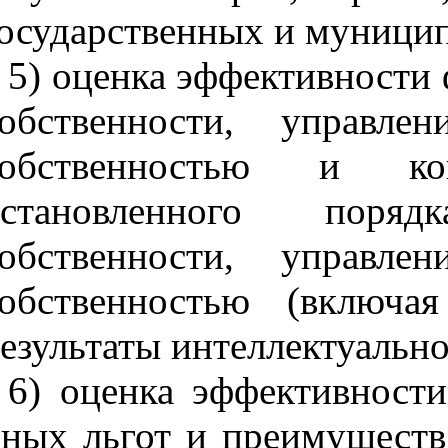
осударственных и муници
5) оценка эффективности
собственности, управл
собственностью и ко
установленного поря
собственности, управл
собственностью (включа
езультаты интеллектуально
6) оценка эффективности
ных льгот и преимуществ