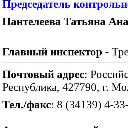
Председатель контрольн
Пантелеева Татьяна Ан
Главный инспектор
- Тр
Почтовый адрес
: Россий
Республика, 427790, г. Мо
Тел./факс
:
8 (34139)
4-33