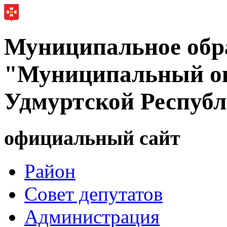
Муниципальное обр
"Муниципальный ок
Удмуртской Респуб
официальный сайт
Район
Совет депутатов
Администрация