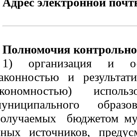
Адрес электронной почт
Полномочия контрольно–
1) организация и ос
аконностью и результат
экономностью) исполь
муниципального образ
олучаемых бюджетом мун
ных источников, предус