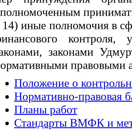
полномоченным принимать
14) иные полномочия в с
финансового контроля, 
аконами, законами Удмур
ормативными правовыми а
Положение о контрольн
Нормативно-правовая б
Планы работ
Стандарты ВМФК и мет