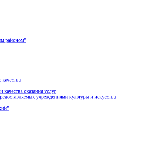
им районом"
 качества
и качества оказания услуг
 предоставляемых учреждениями культуры и искусства
кий"