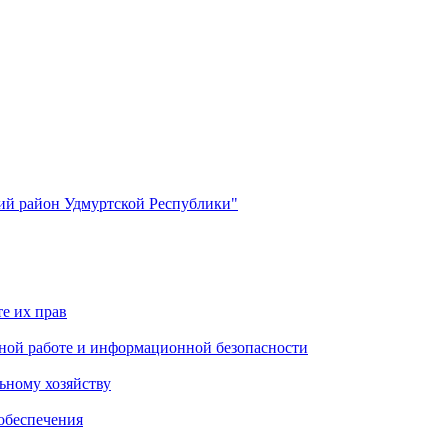
й район Удмуртской Республики"
е их прав
ной работе и информационной безопасности
ьному хозяйству
обеспечения