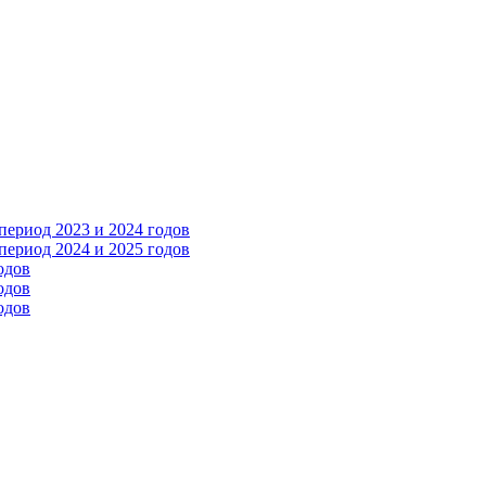
ериод 2023 и 2024 годов
ериод 2024 и 2025 годов
одов
одов
одов