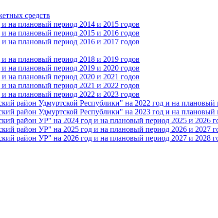
жетных средств
и на плановый период 2014 и 2015 годов
и на плановый период 2015 и 2016 годов
и на плановый период 2016 и 2017 годов
и на плановый период 2018 и 2019 годов
и на плановый период 2019 и 2020 годов
и на плановый период 2020 и 2021 годов
и на плановый период 2021 и 2022 годов
и на плановый период 2022 и 2023 годов
 район Удмуртской Республики" на 2022 год и на плановый п
 район Удмуртской Республики" на 2023 год и на плановый п
 район УР" на 2024 год и на плановый период 2025 и 2026 г
 район УР" на 2025 год и на плановый период 2026 и 2027 г
 район УР" на 2026 год и на плановый период 2027 и 2028 г