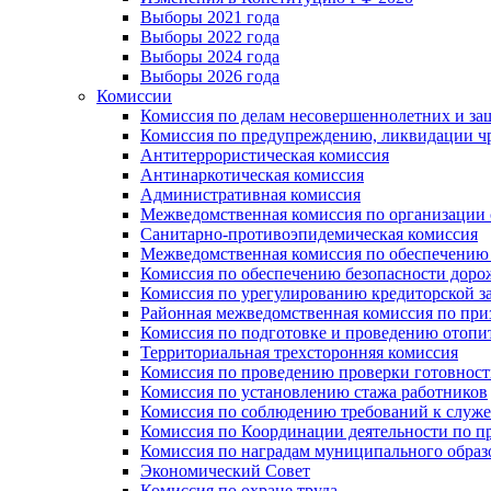
Выборы 2021 года
Выборы 2022 года
Выборы 2024 года
Выборы 2026 года
Комиссии
Комиссия по делам несовершеннолетних и за
Комиссия по предупреждению, ликвидации чр
Антитеррористическая комиссия
Антинаркотическая комиссия
Административная комиссия
Межведомственная комиссия по организации о
Санитарно-противоэпидемическая комиссия
Межведомственная комиссия по обеспечению
Комиссия по обеспечению безопасности дор
Комиссия по урегулированию кредиторской 
Районная межведомственная комиссия по п
Комиссия по подготовке и проведению отопи
Территориальная трехсторонняя комиссия
Комиссия по проведению проверки готовност
Комиссия по установлению стажа работников
Комиссия по соблюдению требований к служ
Комиссия по Координации деятельности по 
Комиссия по наградам муниципального образ
Экономический Совет
Комиссия по охране труда