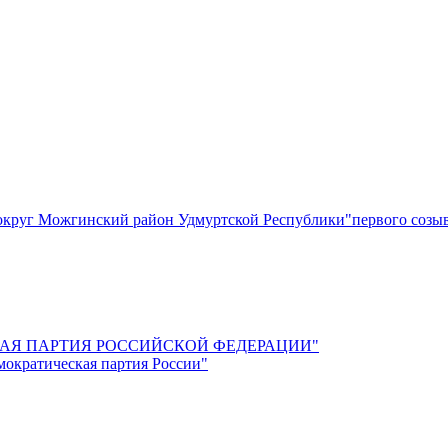
круг Можгинский район Удмуртской Республики"первого созы
СКАЯ ПАРТИЯ РОССИЙСКОЙ ФЕДЕРАЦИИ"
мократическая партия России"