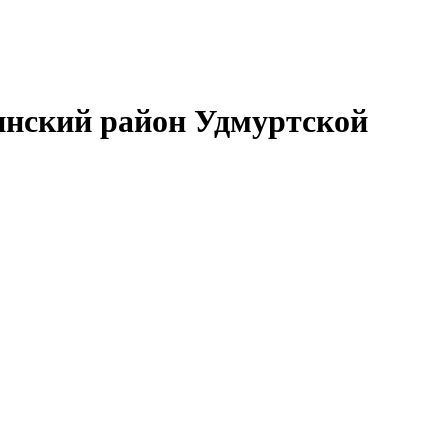
нский район Удмуртской