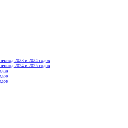
ериод 2023 и 2024 годов
ериод 2024 и 2025 годов
одов
одов
одов