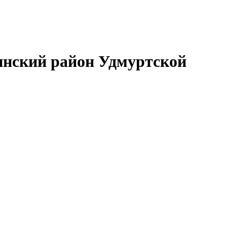
нский район Удмуртской