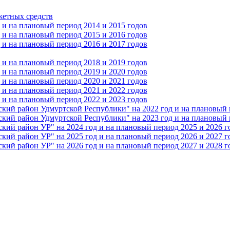
жетных средств
и на плановый период 2014 и 2015 годов
и на плановый период 2015 и 2016 годов
и на плановый период 2016 и 2017 годов
и на плановый период 2018 и 2019 годов
и на плановый период 2019 и 2020 годов
и на плановый период 2020 и 2021 годов
и на плановый период 2021 и 2022 годов
и на плановый период 2022 и 2023 годов
 район Удмуртской Республики" на 2022 год и на плановый п
 район Удмуртской Республики" на 2023 год и на плановый п
 район УР" на 2024 год и на плановый период 2025 и 2026 г
 район УР" на 2025 год и на плановый период 2026 и 2027 г
 район УР" на 2026 год и на плановый период 2027 и 2028 г