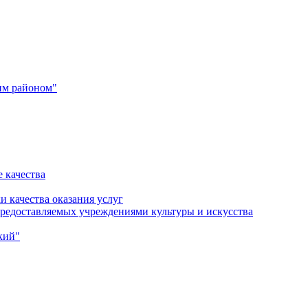
им районом"
 качества
и качества оказания услуг
 предоставляемых учреждениями культуры и искусства
кий"