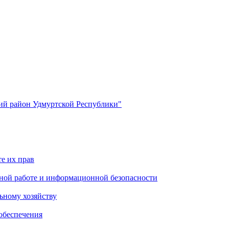
й район Удмуртской Республики"
е их прав
ной работе и информационной безопасности
ьному хозяйству
обеспечения