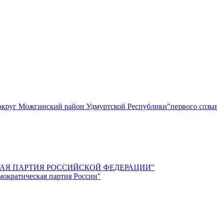
круг Можгинский район Удмуртской Республики"первого созы
СКАЯ ПАРТИЯ РОССИЙСКОЙ ФЕДЕРАЦИИ"
мократическая партия России"