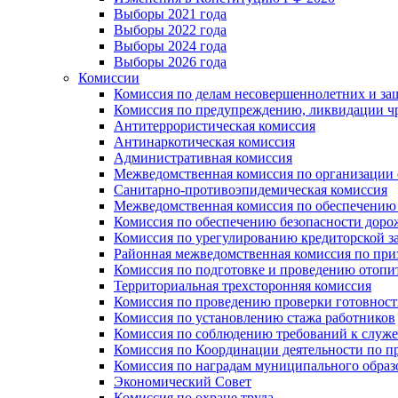
Выборы 2021 года
Выборы 2022 года
Выборы 2024 года
Выборы 2026 года
Комиссии
Комиссия по делам несовершеннолетних и за
Комиссия по предупреждению, ликвидации чр
Антитеррористическая комиссия
Антинаркотическая комиссия
Административная комиссия
Межведомственная комиссия по организации о
Санитарно-противоэпидемическая комиссия
Межведомственная комиссия по обеспечению
Комиссия по обеспечению безопасности дор
Комиссия по урегулированию кредиторской 
Районная межведомственная комиссия по п
Комиссия по подготовке и проведению отопи
Территориальная трехсторонняя комиссия
Комиссия по проведению проверки готовност
Комиссия по установлению стажа работников
Комиссия по соблюдению требований к служ
Комиссия по Координации деятельности по 
Комиссия по наградам муниципального образ
Экономический Совет
Комиссия по охране труда