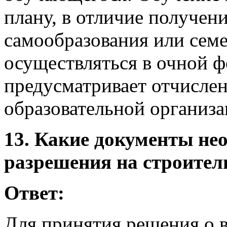
плану, в отличие получен
самообразования или семе
осуществляться в очной ф
предусматривает отчисле
образовательной организа
13. Какие документы не
разрешения на строител
Ответ:
Для принятия решения о 