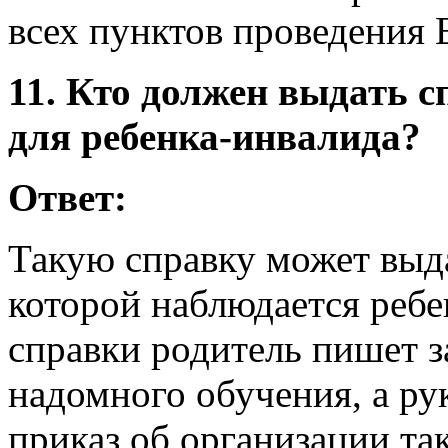
всех пунктов проведения 
11. Кто должен выдать 
для ребенка-инвалида?
Ответ:
Такую справку может выда
которой наблюдается ребе
справки родитель пишет з
надомного обучения, а ру
приказ об организации та