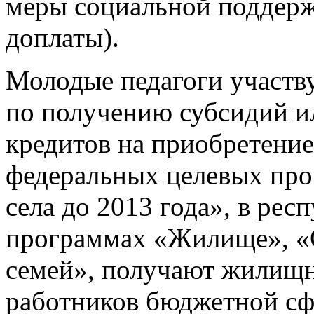
меры социальной поддерж
доплаты).
Молодые педагоги участ
по получению субсидий 
кредитов на приобретение
федеральных целевых про
села до 2013 года», в ре
программах «Жилище», «
семей», получают жилищн
работников бюджетной сфе