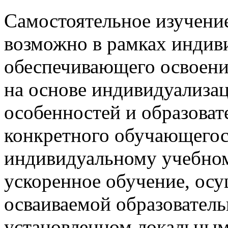
Самостоятельное изучени
возможно в рамках индиви
обеспечивающего освоени
на основе индивидуализац
особенностей и образова
конкретного обучающегос
индивидуальному учебному
ускоренное обучение, осу
осваиваемой образователь
установленном локальны