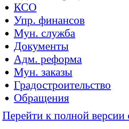
КСО
Упр. финансов
Мун. служба
Документы
Адм. реформа
Мун. заказы
Градостроительство
Обращения
Перейти к полной версии 