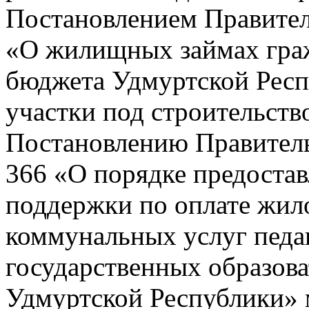
Постановлением Правитель
«О жилищных займах граж
бюджета Удмуртской Респ
участки под строительств
Постановлению Правительс
366 «О порядке предоста
поддержки по оплате жил
коммунальных услуг педа
государственных образов
Удмуртской Республики» 