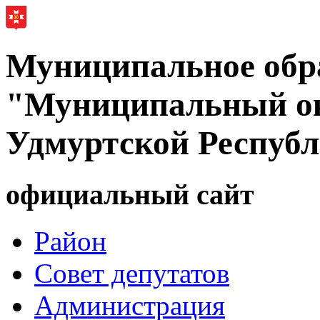
Муниципальное обр
"Муниципальный ок
Удмуртской Респуб
официальный сайт
Район
Совет депутатов
Администрация