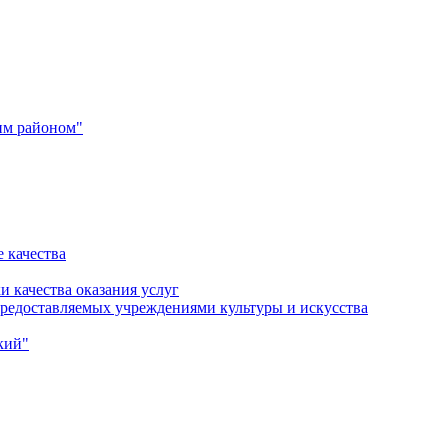
им районом"
 качества
и качества оказания услуг
 предоставляемых учреждениями культуры и искусства
кий"