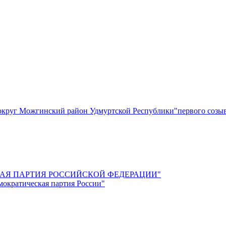
круг Можгинский район Удмуртской Республики"первого созы
СКАЯ ПАРТИЯ РОССИЙСКОЙ ФЕДЕРАЦИИ"
мократическая партия России"