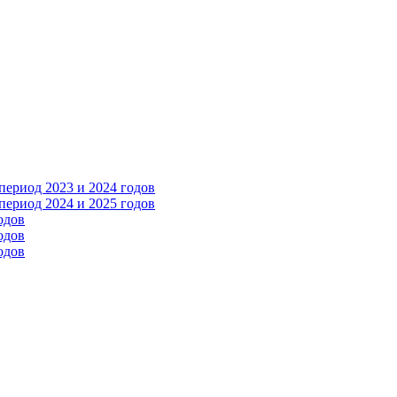
ериод 2023 и 2024 годов
ериод 2024 и 2025 годов
одов
одов
одов