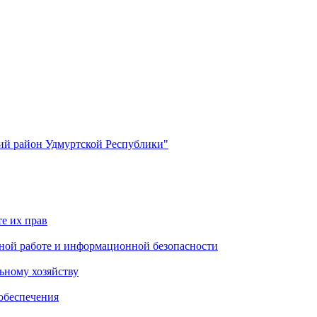
й район Удмуртской Республики"
е их прав
ной работе и информационной безопасности
ьному хозяйству
обеспечения