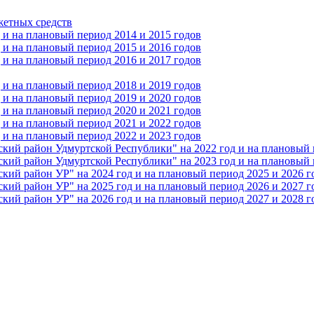
жетных средств
и на плановый период 2014 и 2015 годов
и на плановый период 2015 и 2016 годов
и на плановый период 2016 и 2017 годов
и на плановый период 2018 и 2019 годов
и на плановый период 2019 и 2020 годов
и на плановый период 2020 и 2021 годов
и на плановый период 2021 и 2022 годов
и на плановый период 2022 и 2023 годов
 район Удмуртской Республики" на 2022 год и на плановый п
 район Удмуртской Республики" на 2023 год и на плановый п
 район УР" на 2024 год и на плановый период 2025 и 2026 г
 район УР" на 2025 год и на плановый период 2026 и 2027 г
 район УР" на 2026 год и на плановый период 2027 и 2028 г