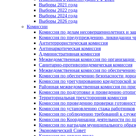
Выборы 2021 года
Выборы 2022 года
Выборы 2024 года
Выборы 2026 года
Комиссии
Комиссия по делам несовершеннолетних и за
Комиссия по предупреждению, ликвидации чр
Антитеррористическая комиссия
Антинаркотическая комиссия
Административная комиссия
Межведомственная комиссия по организации о
Санитарно-противоэпидемическая комиссия
Межведомственная комиссия по обеспечению
Комиссия по обеспечению безопасности дор
Комиссия по урегулированию кредиторской 
Районная межведомственная комиссия по п
Комиссия по подготовке и проведению отопи
Территориальная трехсторонняя комиссия
Комиссия по проведению проверки готовност
Комиссия по установлению стажа работников
Комиссия по соблюдению требований к служ
Комиссия по Координации деятельности по 
Комиссия по наградам муниципального образ
Экономический Совет
Комиссия по охране труда