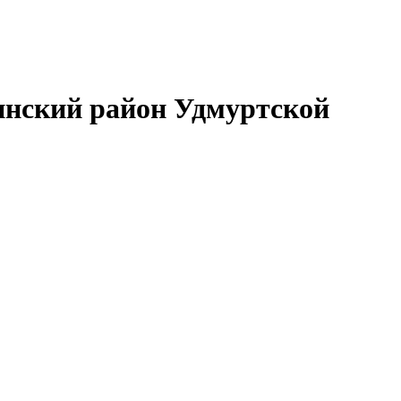
нский район Удмуртской