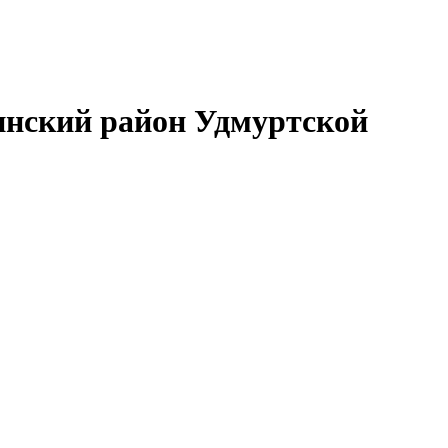
нский район Удмуртской