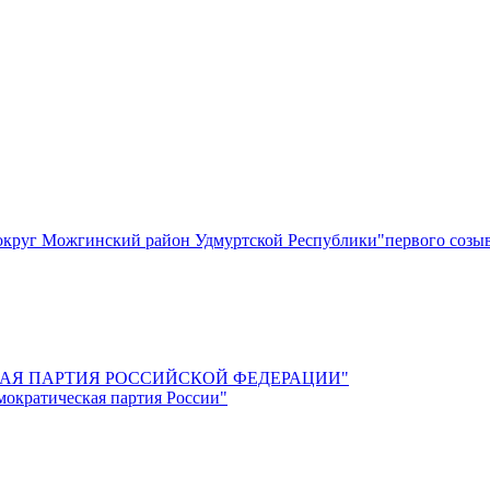
круг Можгинский район Удмуртской Республики"первого созы
СКАЯ ПАРТИЯ РОССИЙСКОЙ ФЕДЕРАЦИИ"
мократическая партия России"