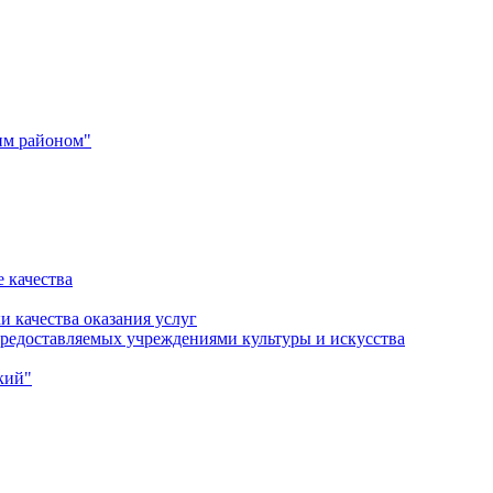
им районом"
 качества
и качества оказания услуг
 предоставляемых учреждениями культуры и искусства
кий"