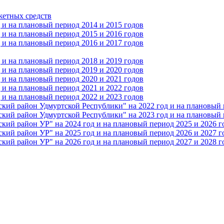
жетных средств
и на плановый период 2014 и 2015 годов
и на плановый период 2015 и 2016 годов
и на плановый период 2016 и 2017 годов
и на плановый период 2018 и 2019 годов
и на плановый период 2019 и 2020 годов
и на плановый период 2020 и 2021 годов
и на плановый период 2021 и 2022 годов
и на плановый период 2022 и 2023 годов
 район Удмуртской Республики" на 2022 год и на плановый п
 район Удмуртской Республики" на 2023 год и на плановый п
 район УР" на 2024 год и на плановый период 2025 и 2026 г
 район УР" на 2025 год и на плановый период 2026 и 2027 г
 район УР" на 2026 год и на плановый период 2027 и 2028 г