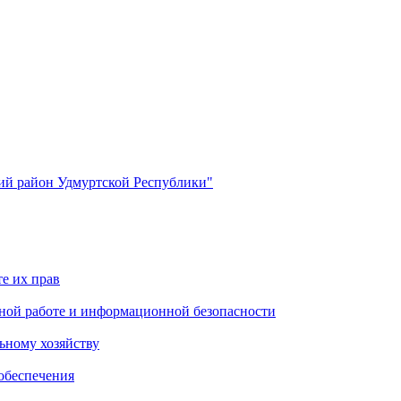
й район Удмуртской Республики"
е их прав
ной работе и информационной безопасности
ьному хозяйству
обеспечения