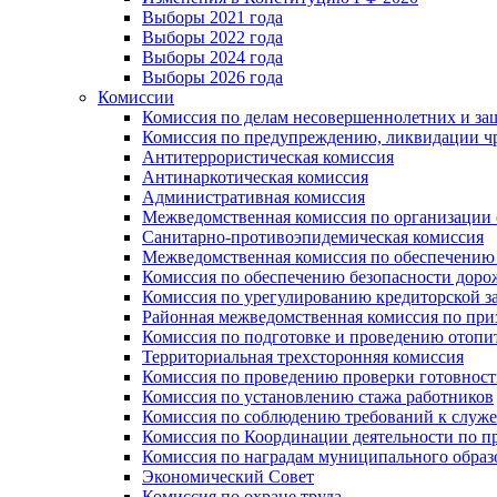
Выборы 2021 года
Выборы 2022 года
Выборы 2024 года
Выборы 2026 года
Комиссии
Комиссия по делам несовершеннолетних и за
Комиссия по предупреждению, ликвидации чр
Антитеррористическая комиссия
Антинаркотическая комиссия
Административная комиссия
Межведомственная комиссия по организации о
Санитарно-противоэпидемическая комиссия
Межведомственная комиссия по обеспечению
Комиссия по обеспечению безопасности дор
Комиссия по урегулированию кредиторской 
Районная межведомственная комиссия по п
Комиссия по подготовке и проведению отопи
Территориальная трехсторонняя комиссия
Комиссия по проведению проверки готовност
Комиссия по установлению стажа работников
Комиссия по соблюдению требований к служ
Комиссия по Координации деятельности по 
Комиссия по наградам муниципального образ
Экономический Совет
Комиссия по охране труда