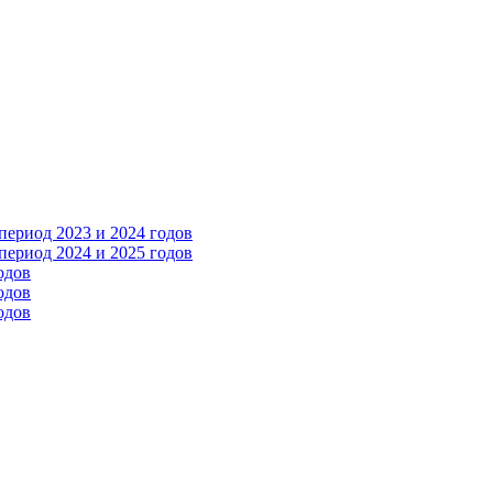
ериод 2023 и 2024 годов
ериод 2024 и 2025 годов
одов
одов
одов