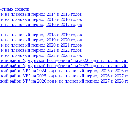
жетных средств
и на плановый период 2014 и 2015 годов
и на плановый период 2015 и 2016 годов
и на плановый период 2016 и 2017 годов
и на плановый период 2018 и 2019 годов
и на плановый период 2019 и 2020 годов
и на плановый период 2020 и 2021 годов
и на плановый период 2021 и 2022 годов
и на плановый период 2022 и 2023 годов
 район Удмуртской Республики" на 2022 год и на плановый п
 район Удмуртской Республики" на 2023 год и на плановый п
 район УР" на 2024 год и на плановый период 2025 и 2026 г
 район УР" на 2025 год и на плановый период 2026 и 2027 г
 район УР" на 2026 год и на плановый период 2027 и 2028 г