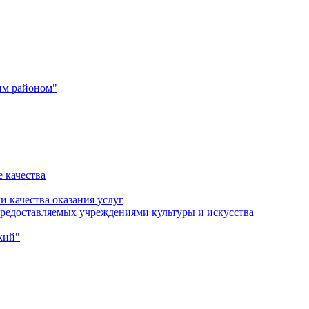
им районом"
 качества
и качества оказания услуг
 предоставляемых учреждениями культуры и искусства
кий"