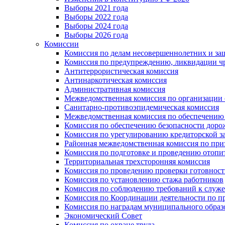
Выборы 2021 года
Выборы 2022 года
Выборы 2024 года
Выборы 2026 года
Комиссии
Комиссия по делам несовершеннолетних и за
Комиссия по предупреждению, ликвидации чр
Антитеррористическая комиссия
Антинаркотическая комиссия
Административная комиссия
Межведомственная комиссия по организации о
Санитарно-противоэпидемическая комиссия
Межведомственная комиссия по обеспечению
Комиссия по обеспечению безопасности дор
Комиссия по урегулированию кредиторской 
Районная межведомственная комиссия по п
Комиссия по подготовке и проведению отопи
Территориальная трехсторонняя комиссия
Комиссия по проведению проверки готовност
Комиссия по установлению стажа работников
Комиссия по соблюдению требований к служ
Комиссия по Координации деятельности по 
Комиссия по наградам муниципального образ
Экономический Совет
Комиссия по охране труда