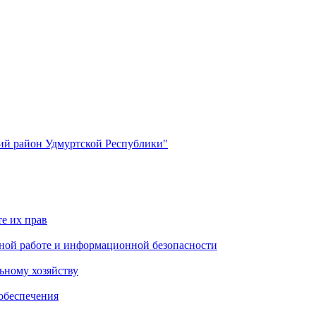
й район Удмуртской Республики"
е их прав
ной работе и информационной безопасности
ьному хозяйству
обеспечения