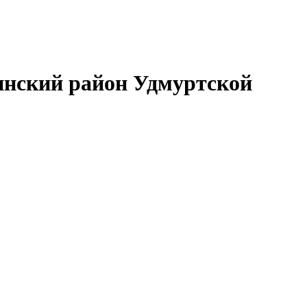
нский район Удмуртской