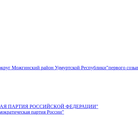
круг Можгинский район Удмуртской Республики"первого созы
СКАЯ ПАРТИЯ РОССИЙСКОЙ ФЕДЕРАЦИИ"
мократическая партия России"