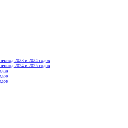
ериод 2023 и 2024 годов
ериод 2024 и 2025 годов
одов
одов
одов