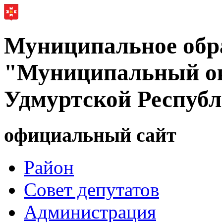
Муниципальное обр
"Муниципальный ок
Удмуртской Респуб
официальный сайт
Район
Совет депутатов
Администрация