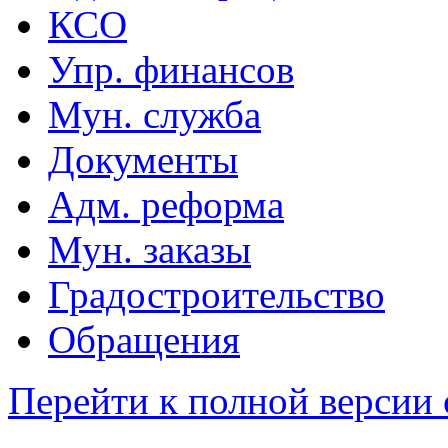
КСО
Упр. финансов
Мун. служба
Документы
Адм. реформа
Мун. заказы
Градостроительство
Обращения
Перейти к полной версии 