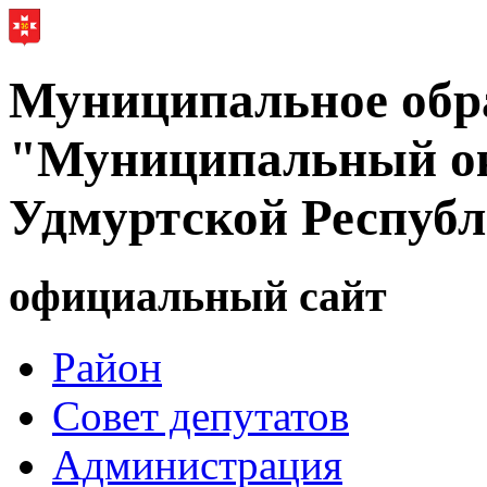
Муниципальное обр
"Муниципальный ок
Удмуртской Респуб
официальный сайт
Район
Совет депутатов
Администрация