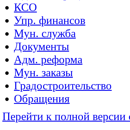
КСО
Упр. финансов
Мун. служба
Документы
Адм. реформа
Мун. заказы
Градостроительство
Обращения
Перейти к полной версии 