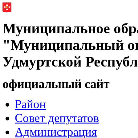
Муниципальное обр
"Муниципальный ок
Удмуртской Респуб
официальный сайт
Район
Совет депутатов
Администрация