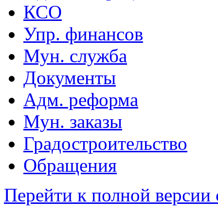
КСО
Упр. финансов
Мун. служба
Документы
Адм. реформа
Мун. заказы
Градостроительство
Обращения
Перейти к полной версии 