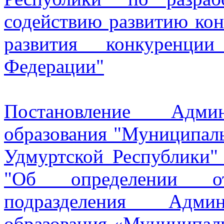
содействию развитию кон
развития конкуренци
Федерации"
Постановление Админ
образования "Муниципал
Удмуртской Республики"
"Об определении отв
подразделения Админ
образования «Муниципал