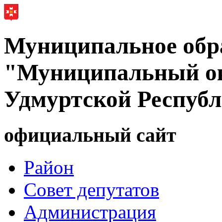
Муниципальное обр
"Муниципальный ок
Удмуртской Респуб
официальный сайт
Район
Совет депутатов
Администрация