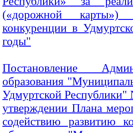
Республики» за реал
(«дорожной карты»)
конкуренции в Удмуртск
годы"
Постановление Админ
образования "Муниципал
Удмуртской Республики" 
утверждении Плана мероп
содействию развитию к