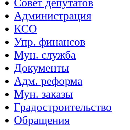
Совет депутатов
Администрация
КСО
Упр. финансов
Мун. служба
Документы
Адм. реформа
Мун. заказы
Градостроительство
Обращения