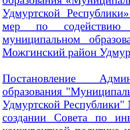
Удмуртской Республики»
мер по содействию 
муниципальном образо
Можгинский район Удмур
Постановление Админ
образования "Муниципал
Удмуртской Республики" 
создании Совета по ин