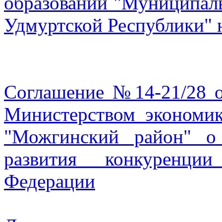
образовании "Муниципал
Удмуртской Республики" 
Соглашение №14-21/28 о
Министерством эконом
"Можгинский район" о
развития конкуренци
Федерации