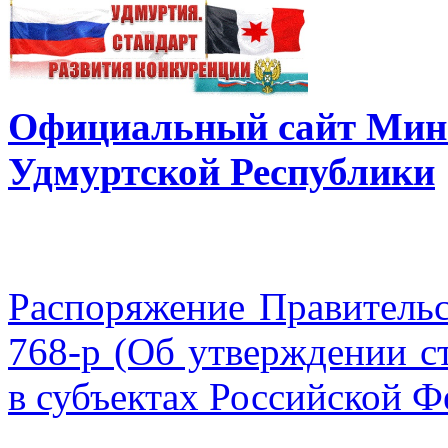
Официальный сайт Мини
Удмуртской Республики
Распоряжение Правительс
768-р (Об утверждении с
в субъектах Российской Ф