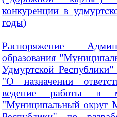
конкуренции в удмуртск
годы)
Распоряжение Админ
образования "Муниципал
Удмуртской Республики"
"О назначении ответс
ведение работы в му
"Муниципальный округ 
Республики" по разра