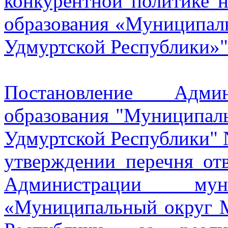
конкурентной политике 
образования «Муниципал
Удмуртской Республики»"
Постановление Админ
образования "Муниципал
Удмуртской Республики" 
утверждении перечня от
Администрации муни
«Муниципальный округ 