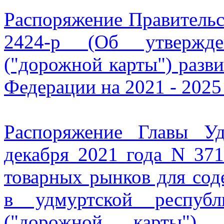
Распоряжение Правительст
2424-р (Об утвержде
("дорожной карты") разв
Федерации на 2021 - 2025
Распоряжение Главы У
декабря 2021 года N 37
товарных рынков для сод
в удмуртской респуб
("дорожной карты")