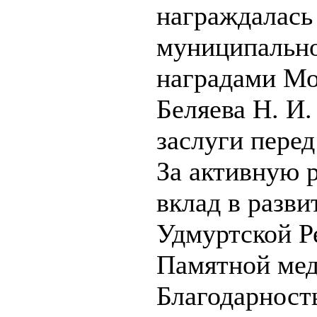
награждалась
муниципально
наградами Мо
Беляева Н. И.
заслуги пере
За активную р
вклад в разви
Удмуртской Р
Памятной ме
Благодарност