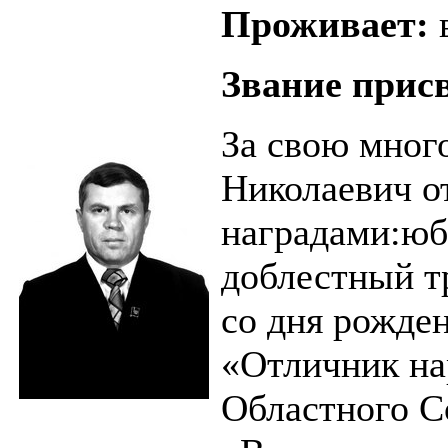
Проживает:
Звание прис
За свою мног
Николаевич 
наградами:юб
доблестный т
со дня рожде
«Отличник на
Областного С