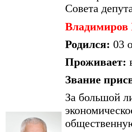
Совета депут
Владимиров 
Родился:
03 
Проживает:
Звание прис
За большой л
экономическо
общественную