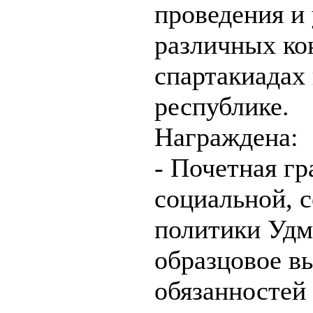
проведения и
различных ко
спартакиадах 
республике.
Награждена:
- Почетная г
социальной, 
политики Удм
образцовое в
обязанностей