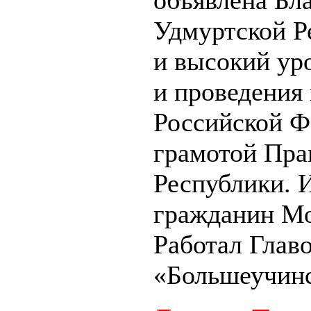
Удмуртской Р
и высокий ур
и проведения
Российской Фе
грамотой Пра
Республики. 
гражданин Мо
Работал Глав
«Большеучинс