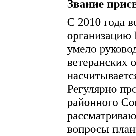
Звание прис
С 2010 года в
организацию 
умело руково
ветеранских о
насчитываетс
Регулярно пр
районного Сов
рассматриваю
вопросы план