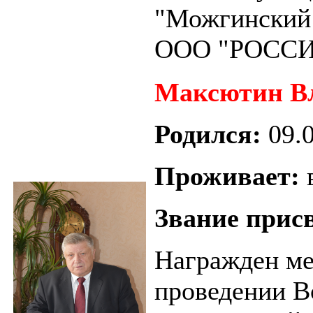
"Можгинский 
ООО "РОССИ
Максютин В
Родился:
09.
Проживает:
Звание прис
Награжден ме
проведении В