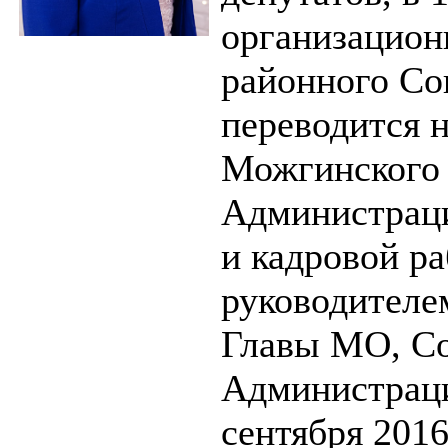
организацион
районного Сов
переводится 
Можгинского 
Администраци
и кадровой ра
руководителе
Главы МО, Со
Администраци
сентября 2016