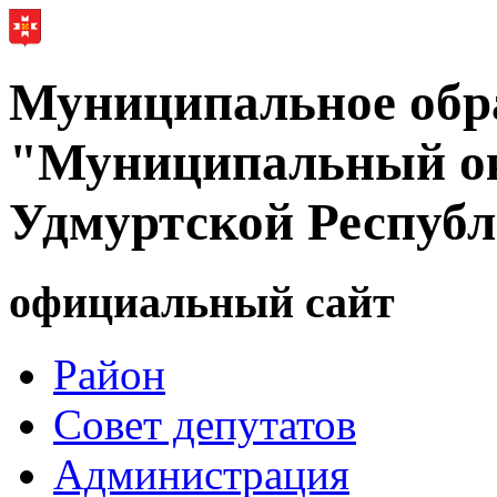
Муниципальное обр
"Муниципальный ок
Удмуртской Респуб
официальный сайт
Район
Совет депутатов
Администрация