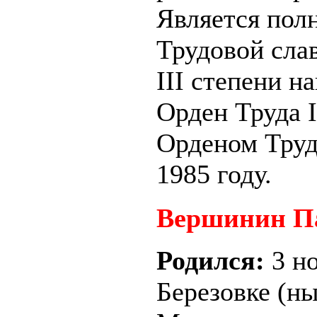
Является пол
Трудовой сла
III степени н
Орден Труда I
Орденом Труда
1985 году.
Вершинин П
Родился:
3 н
Березовке (н