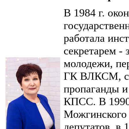
В 1984 г. око
государственн
работала инс
секретарем -
молодежи, пе
ГК ВЛКСМ, с 
пропаганды и
КПСС. В 1990
Можгинского 
депутатов, в 