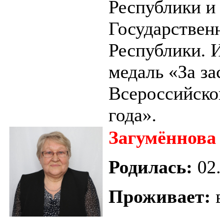
Республики и
Государствен
Республики. 
медаль «За за
Всероссийско
года».
Загумённова
Родилась:
02.
Проживает:
в