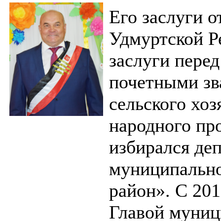
Его заслуги 
Удмуртской Р
заслуги перед
почетными зв
сельского хо
народного пр
избирался де
муниципально
район». С 201
Главой муниц