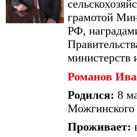
сельскохозяй
грамотой Мин
РФ, наградам
Правительств
министерств 
Романов Ива
Родился:
8 м
Можгинского
Проживает: