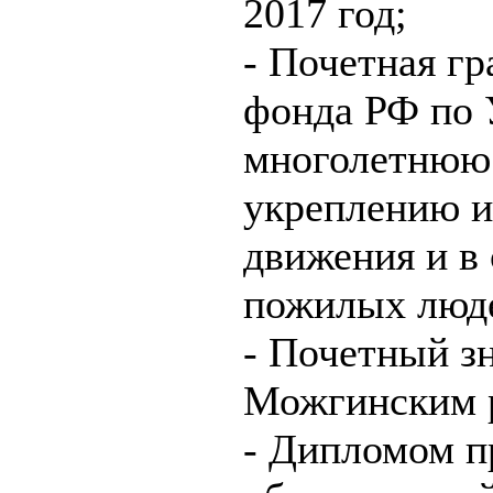
2017 год;
- Почетная г
фонда РФ по 
многолетнюю 
укреплению и
движения и в
пожилых люде
- Почетный зн
Можгинским р
- Дипломом п