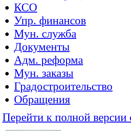
КСО
Упр. финансов
Мун. служба
Документы
Адм. реформа
Мун. заказы
Градостроительство
Обращения
Перейти к полной версии 