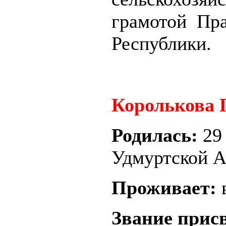
грамотой Пра
Республики.
Королькова 
Родилась:
29
Удмуртской 
Проживает:
в
Звание прис