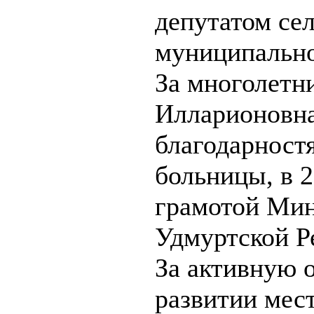
депутатом сел
муниципально
За многолетн
Илларионовна
благодарност
больницы, в 
грамотой Мин
Удмуртской Р
За активную о
развитии мес