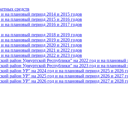
жетных средств
и на плановый период 2014 и 2015 годов
и на плановый период 2015 и 2016 годов
и на плановый период 2016 и 2017 годов
и на плановый период 2018 и 2019 годов
и на плановый период 2019 и 2020 годов
и на плановый период 2020 и 2021 годов
и на плановый период 2021 и 2022 годов
и на плановый период 2022 и 2023 годов
 район Удмуртской Республики" на 2022 год и на плановый п
 район Удмуртской Республики" на 2023 год и на плановый п
 район УР" на 2024 год и на плановый период 2025 и 2026 г
 район УР" на 2025 год и на плановый период 2026 и 2027 г
 район УР" на 2026 год и на плановый период 2027 и 2028 г