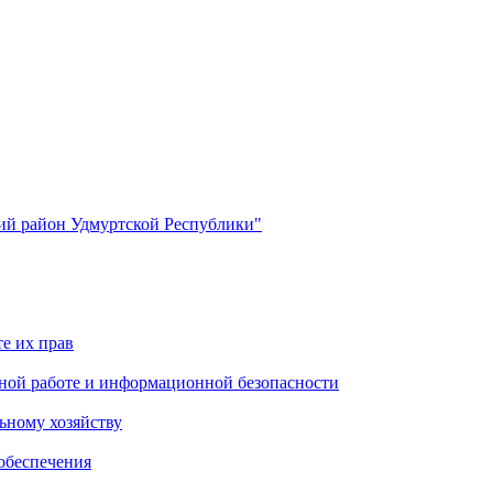
й район Удмуртской Республики"
е их прав
ной работе и информационной безопасности
ьному хозяйству
обеспечения