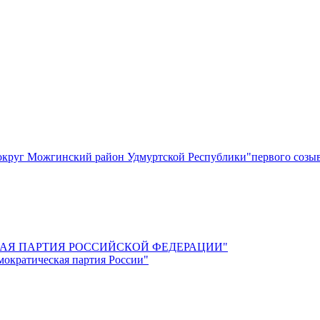
круг Можгинский район Удмуртской Республики"первого созы
СКАЯ ПАРТИЯ РОССИЙСКОЙ ФЕДЕРАЦИИ"
мократическая партия России"