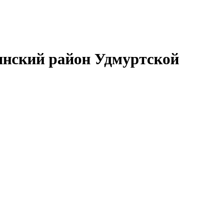
нский район Удмуртской