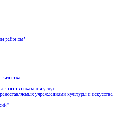
им районом"
 качества
и качества оказания услуг
 предоставляемых учреждениями культуры и искусства
кий"