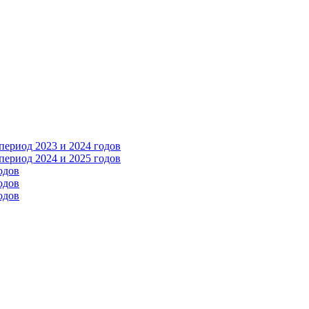
ериод 2023 и 2024 годов
ериод 2024 и 2025 годов
одов
одов
одов