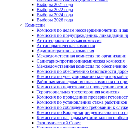
Выборы 2021 года
Выборы 2022 года
Выборы 2024 года
Выборы 2026 года
Комиссии
Комиссия по делам несовершеннолетних и за
Комиссия по предупреждению, ликвидации чр
Антитеррористическая комиссия
Антинаркотическая комиссия
Административная комиссия
Межведомственная комиссия по организации о
Санитарно-противоэпидемическая комиссия
Межведомственная комиссия по обеспечению
Комиссия по обеспечению безопасности дор
Комиссия по урегулированию кредиторской 
Районная межведомственная комиссия по п
Комиссия по подготовке и проведению отопи
Территориальная трехсторонняя комиссия
Комиссия по проведению проверки готовност
Комиссия по установлению стажа работников
Комиссия по соблюдению требований к служ
Комиссия по Координации деятельности по 
Комиссия по наградам муниципального образ
Экономический Совет
Комиссия по охране труда