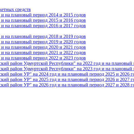
жетных средств
и на плановый период 2014 и 2015 годов
и на плановый период 2015 и 2016 годов
и на плановый период 2016 и 2017 годов
и на плановый период 2018 и 2019 годов
и на плановый период 2019 и 2020 годов
и на плановый период 2020 и 2021 годов
и на плановый период 2021 и 2022 годов
и на плановый период 2022 и 2023 годов
 район Удмуртской Республики" на 2022 год и на плановый п
 район Удмуртской Республики" на 2023 год и на плановый п
 район УР" на 2024 год и на плановый период 2025 и 2026 г
 район УР" на 2025 год и на плановый период 2026 и 2027 г
 район УР" на 2026 год и на плановый период 2027 и 2028 г