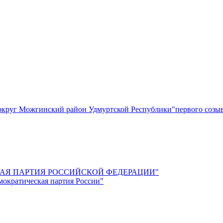
круг Можгинский район Удмуртской Республики"первого созы
СКАЯ ПАРТИЯ РОССИЙСКОЙ ФЕДЕРАЦИИ"
мократическая партия России"