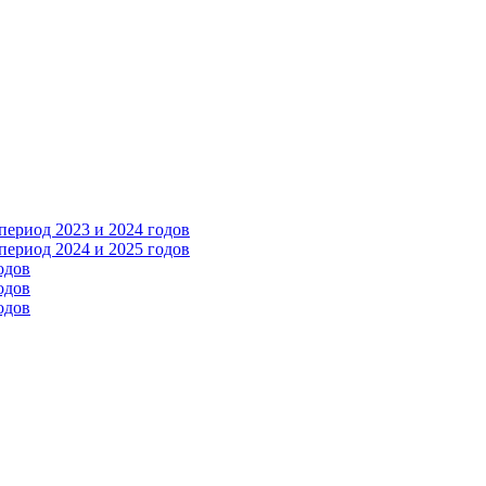
ериод 2023 и 2024 годов
ериод 2024 и 2025 годов
одов
одов
одов