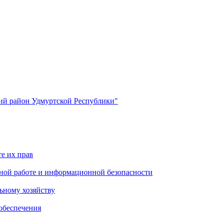
й район Удмуртской Республики"
е их прав
ной работе и информационной безопасности
ьному хозяйству
обеспечения