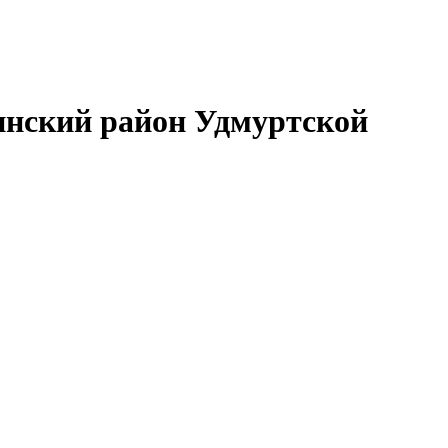
нский район Удмуртской