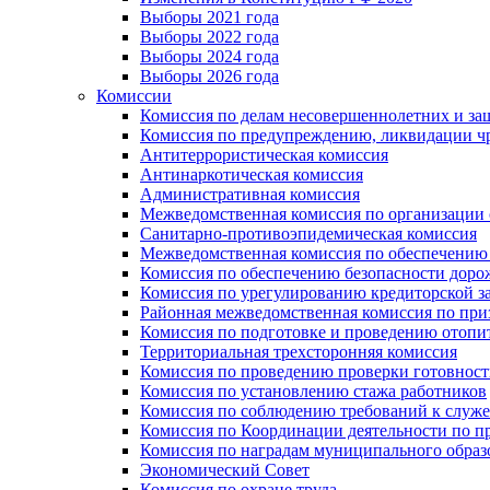
Выборы 2021 года
Выборы 2022 года
Выборы 2024 года
Выборы 2026 года
Комиссии
Комиссия по делам несовершеннолетних и за
Комиссия по предупреждению, ликвидации чр
Антитеррористическая комиссия
Антинаркотическая комиссия
Административная комиссия
Межведомственная комиссия по организации о
Санитарно-противоэпидемическая комиссия
Межведомственная комиссия по обеспечению
Комиссия по обеспечению безопасности дор
Комиссия по урегулированию кредиторской 
Районная межведомственная комиссия по п
Комиссия по подготовке и проведению отопи
Территориальная трехсторонняя комиссия
Комиссия по проведению проверки готовност
Комиссия по установлению стажа работников
Комиссия по соблюдению требований к служ
Комиссия по Координации деятельности по 
Комиссия по наградам муниципального образ
Экономический Совет
Комиссия по охране труда