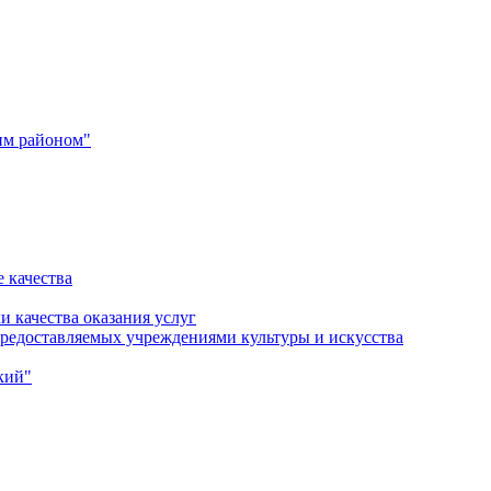
им районом"
 качества
и качества оказания услуг
 предоставляемых учреждениями культуры и искусства
кий"