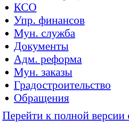
КСО
Упр. финансов
Мун. служба
Документы
Адм. реформа
Мун. заказы
Градостроительство
Обращения
Перейти к полной версии 