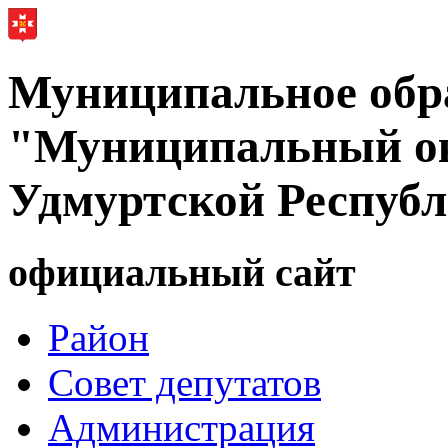
Муниципальное обр
"Муниципальный ок
Удмуртской Респуб
официальный сайт
Район
Совет депутатов
Администрация