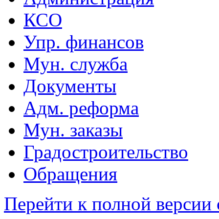
КСО
Упр. финансов
Мун. служба
Документы
Адм. реформа
Мун. заказы
Градостроительство
Обращения
Перейти к полной версии 