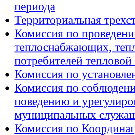
периода
Территориальная трехс
Комиссия по проведени
теплоснабжающих, тепл
потребителей тепловой
Комиссия по установле
Комиссия по соблюдени
поведению и урегулиро
муниципальных служа
Комиссия по Координац