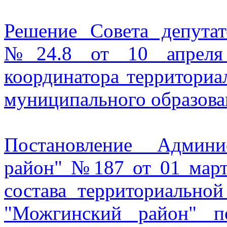
Решение Совета депут
№24.8 от 10 апреля 
координатора территориа
муниципального образов
Постановление Админ
район" №187 от 01 март
состава территориально
"Можгинский район" п