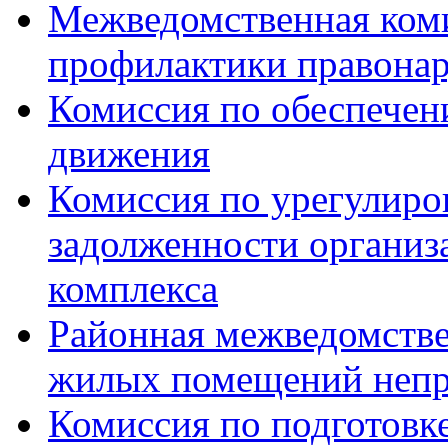
Межведомственная ком
профилактики правона
Комиссия по обеспечен
движения
Комиссия по урегулиро
задолженности органи
комплекса
Районная межведомстве
жилых помещений непр
Комиссия по подготовк