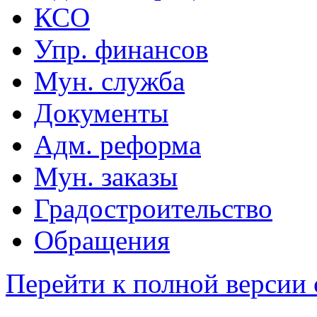
КСО
Упр. финансов
Мун. служба
Документы
Адм. реформа
Мун. заказы
Градостроительство
Обращения
Перейти к полной версии 