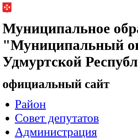
Муниципальное обр
"Муниципальный ок
Удмуртской Респуб
официальный сайт
Район
Совет депутатов
Администрация