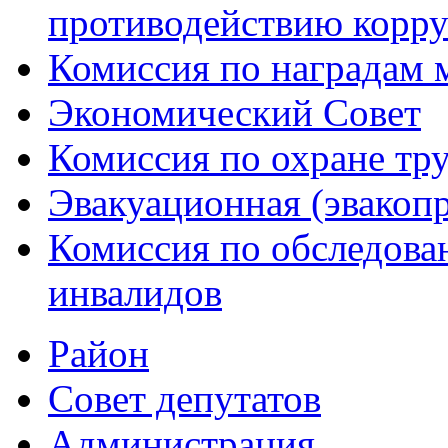
противодействию корр
Комиссия по наградам 
Экономический Совет
Комиссия по охране тр
Эвакуационная (эвакоп
Комиссия по обследов
инвалидов
Район
Совет депутатов
Администрация