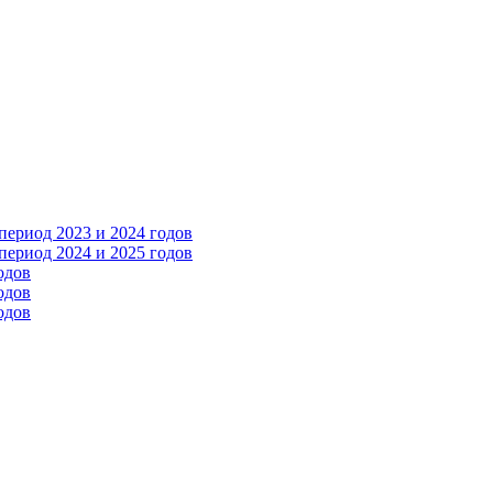
ериод 2023 и 2024 годов
ериод 2024 и 2025 годов
одов
одов
одов