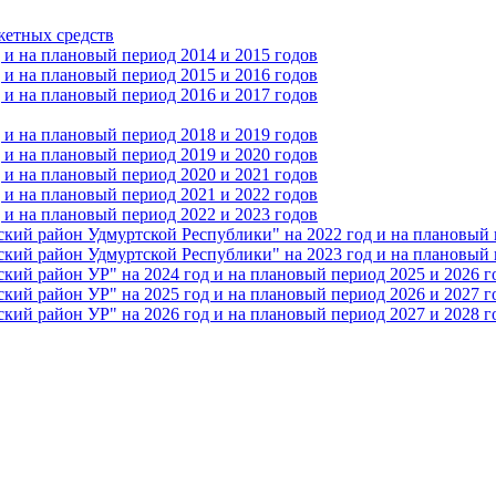
жетных средств
и на плановый период 2014 и 2015 годов
и на плановый период 2015 и 2016 годов
и на плановый период 2016 и 2017 годов
и на плановый период 2018 и 2019 годов
и на плановый период 2019 и 2020 годов
и на плановый период 2020 и 2021 годов
и на плановый период 2021 и 2022 годов
и на плановый период 2022 и 2023 годов
 район Удмуртской Республики" на 2022 год и на плановый п
 район Удмуртской Республики" на 2023 год и на плановый п
 район УР" на 2024 год и на плановый период 2025 и 2026 г
 район УР" на 2025 год и на плановый период 2026 и 2027 г
 район УР" на 2026 год и на плановый период 2027 и 2028 г