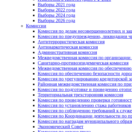
Выборы 2021 года
Выборы 2022 года
Выборы 2024 года
Выборы 2026 года
Комиссии
Комиссия по делам несовершеннолетних и за
Комиссия по предупреждению, ликвидации чр
Антитеррористическая комиссия
Антинаркотическая комиссия
Административная комиссия
Межведомственная комиссия по организации о
Санитарно-противоэпидемическая комиссия
Межведомственная комиссия по обеспечению
Комиссия по обеспечению безопасности дор
Комиссия по урегулированию кредиторской 
Районная межведомственная комиссия по п
Комиссия по подготовке и проведению отопи
Территориальная трехсторонняя комиссия
Комиссия по проведению проверки готовност
Комиссия по установлению стажа работников
Комиссия по соблюдению требований к служ
Комиссия по Координации деятельности по 
Комиссия по наградам муниципального образ
Экономический Совет
Комиссия по охране труда