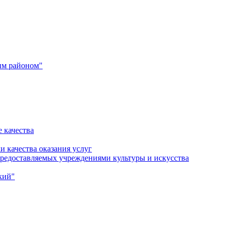
им районом"
 качества
и качества оказания услуг
 предоставляемых учреждениями культуры и искусства
кий"