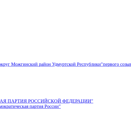
круг Можгинский район Удмуртской Республики"первого созы
СКАЯ ПАРТИЯ РОССИЙСКОЙ ФЕДЕРАЦИИ"
мократическая партия России"