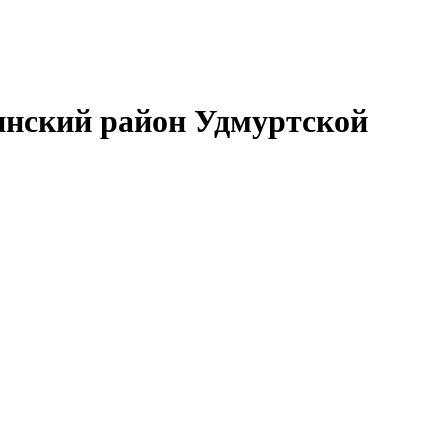
нский район Удмуртской