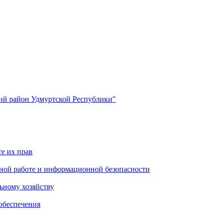
й район Удмуртской Республики"
е их прав
ной работе и информационной безопасности
ьному хозяйству
обеспечения