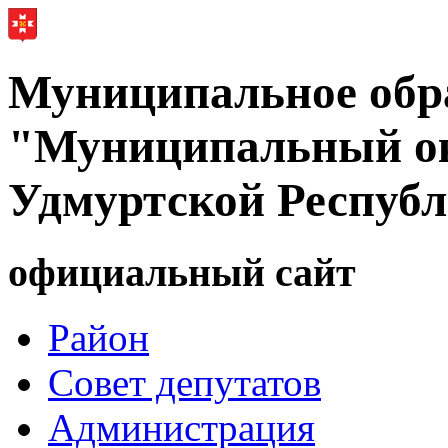
Муниципальное обр
"Муниципальный ок
Удмуртской Респуб
официальный сайт
Район
Совет депутатов
Администрация