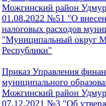
Можгинский район Удмурт
01.08.2022 №51 "О внесе
налоговых расходов муни
"Муниципальный округ М
Республики"
Приказ Управления фина
муниципального образов
Можгинский район Удмурт
07.12.2021 №3 "Об утвер