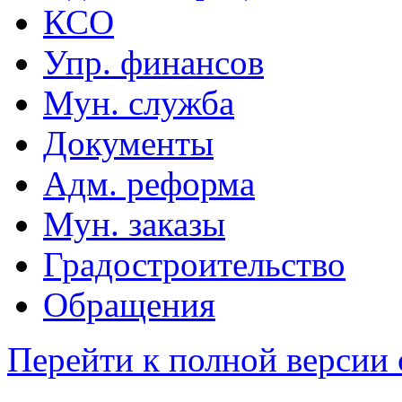
КСО
Упр. финансов
Мун. служба
Документы
Адм. реформа
Мун. заказы
Градостроительство
Обращения
Перейти к полной версии 