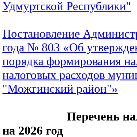
Удмуртской Республики"
Постановление Администр
года № 803 «Об утвержд
порядка формирования на
налоговых расходов муни
"Можгинский район"»
Перечень на
на 2026 год