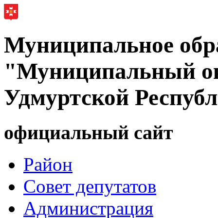
Муниципальное обр
"Муниципальный ок
Удмуртской Респуб
официальный сайт
Район
Совет депутатов
Администрация