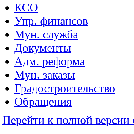
КСО
Упр. финансов
Мун. служба
Документы
Адм. реформа
Мун. заказы
Градостроительство
Обращения
Перейти к полной версии 