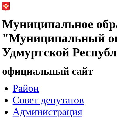
Муниципальное обр
"Муниципальный ок
Удмуртской Респуб
официальный сайт
Район
Совет депутатов
Администрация