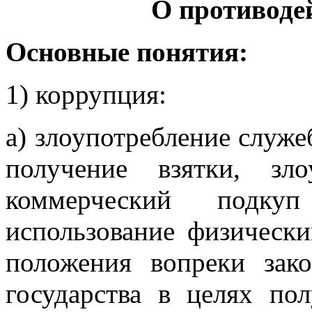
О противоде
Основные понятия:
1) коррупция:
а) злоупотребление служе
получение взятки, зло
коммерческий подку
использование физическ
положения вопреки зак
государства в целях по