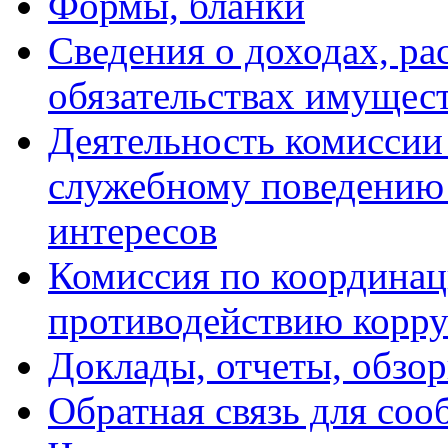
Формы, бланки
Сведения о доходах, ра
обязательствах имущест
Деятельность комиссии
служебному поведению
интересов
Комиссия по координац
противодействию корр
Доклады, отчеты, обзо
Обратная связь для со