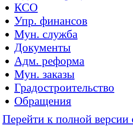
КСО
Упр. финансов
Мун. служба
Документы
Адм. реформа
Мун. заказы
Градостроительство
Обращения
Перейти к полной версии 