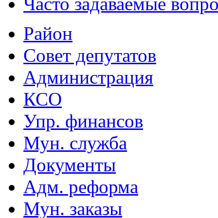
Часто задаваемые вопр
Район
Совет депутатов
Администрация
КСО
Упр. финансов
Мун. служба
Документы
Адм. реформа
Мун. заказы