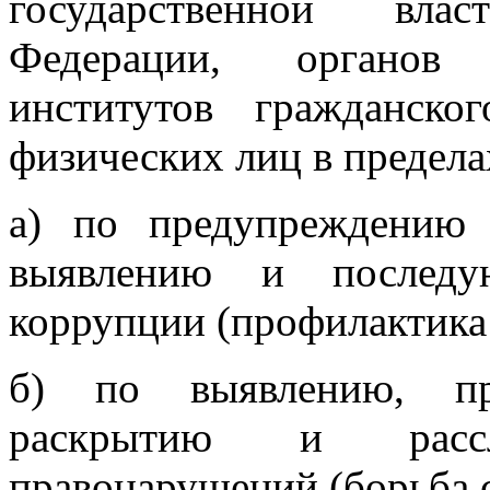
государственной вла
Федерации, органов 
институтов гражданско
физических лиц в предела
а) по предупреждению
выявлению и последу
коррупции (профилактика
б) по выявлению, пре
раскрытию и рассл
правонарушений (борьба 