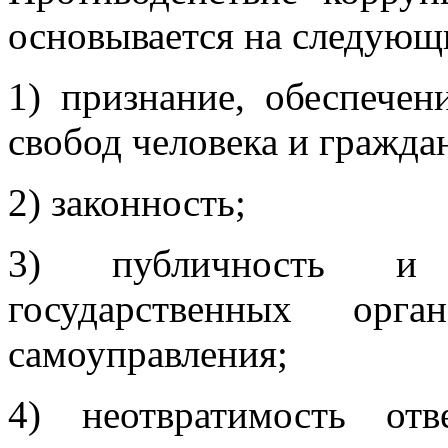
основывается на следующ
1) признание, обеспече
свобод человека и гражда
2) законность;
3) публичность и о
государственных орг
самоуправления;
4) неотвратимость отв