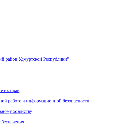
й район Удмуртской Республики"
е их прав
ной работе и информационной безопасности
ьному хозяйству
обеспечения