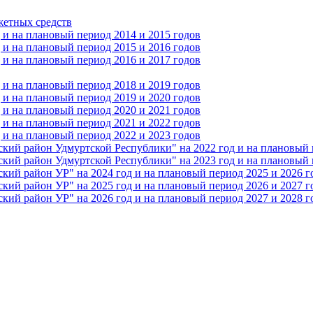
жетных средств
и на плановый период 2014 и 2015 годов
и на плановый период 2015 и 2016 годов
и на плановый период 2016 и 2017 годов
и на плановый период 2018 и 2019 годов
и на плановый период 2019 и 2020 годов
и на плановый период 2020 и 2021 годов
и на плановый период 2021 и 2022 годов
и на плановый период 2022 и 2023 годов
 район Удмуртской Республики" на 2022 год и на плановый п
 район Удмуртской Республики" на 2023 год и на плановый п
 район УР" на 2024 год и на плановый период 2025 и 2026 г
 район УР" на 2025 год и на плановый период 2026 и 2027 г
 район УР" на 2026 год и на плановый период 2027 и 2028 г