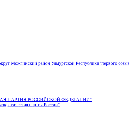
круг Можгинский район Удмуртской Республики"первого созы
СКАЯ ПАРТИЯ РОССИЙСКОЙ ФЕДЕРАЦИИ"
мократическая партия России"