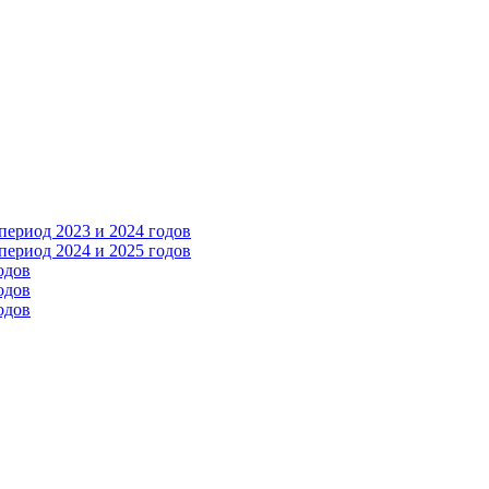
ериод 2023 и 2024 годов
ериод 2024 и 2025 годов
одов
одов
одов