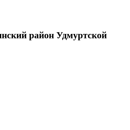
нский район Удмуртской