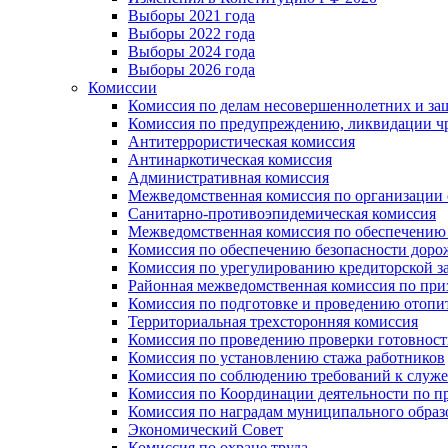
Выборы 2021 года
Выборы 2022 года
Выборы 2024 года
Выборы 2026 года
Комиссии
Комиссия по делам несовершеннолетних и за
Комиссия по предупреждению, ликвидации чр
Антитеррористическая комиссия
Антинаркотическая комиссия
Административная комиссия
Межведомственная комиссия по организации о
Санитарно-противоэпидемическая комиссия
Межведомственная комиссия по обеспечению
Комиссия по обеспечению безопасности дор
Комиссия по урегулированию кредиторской 
Районная межведомственная комиссия по п
Комиссия по подготовке и проведению отопи
Территориальная трехсторонняя комиссия
Комиссия по проведению проверки готовност
Комиссия по установлению стажа работников
Комиссия по соблюдению требований к служ
Комиссия по Координации деятельности по 
Комиссия по наградам муниципального образ
Экономический Совет
Комиссия по охране труда