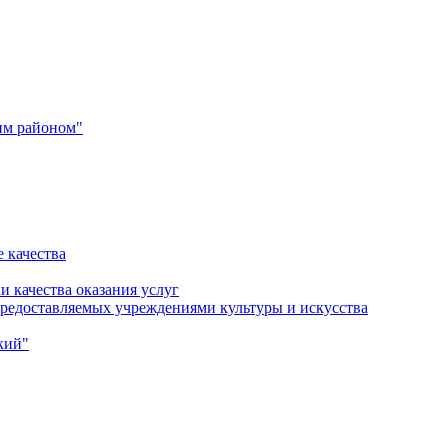
им районом"
 качества
и качества оказания услуг
 предоставляемых учреждениями культуры и искусства
кий"