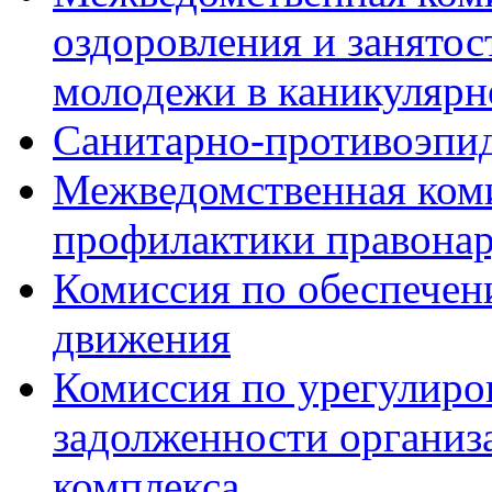
оздоровления и занятос
молодежи в каникулярн
Санитарно-противоэпи
Межведомственная ком
профилактики правона
Комиссия по обеспечен
движения
Комиссия по урегулиро
задолженности органи
комплекса