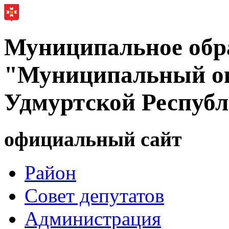
Муниципальное обр
"Муниципальный ок
Удмуртской Респуб
официальный сайт
Район
Совет депутатов
Администрация