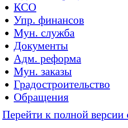
КСО
Упр. финансов
Мун. служба
Документы
Адм. реформа
Мун. заказы
Градостроительство
Обращения
Перейти к полной версии 