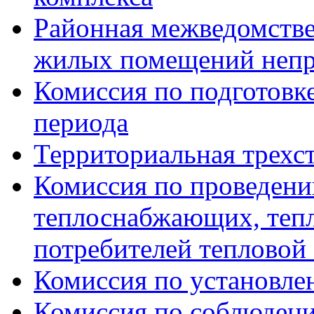
Районная межведомстве
жилых помещений непр
Комиссия по подготовк
периода
Территориальная трехс
Комиссия по проведени
теплоснабжающих, тепл
потребителей тепловой
Комиссия по установле
Комиссия по соблюдени