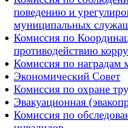
поведению и урегулиро
муниципальных служа
Комиссия по Координац
противодействию корр
Комиссия по наградам 
Экономический Совет
Комиссия по охране тр
Эвакуационная (эвакоп
Комиссия по обследов
инвалидов