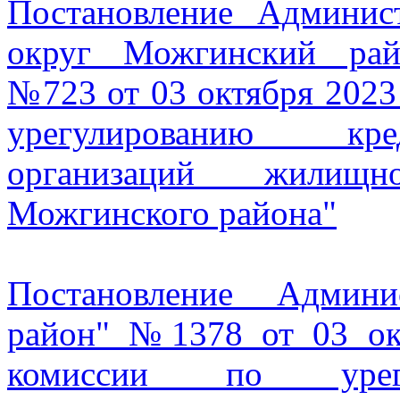
Постановление Админи
округ Можгинский рай
№723 от 03 октября 2023
урегулированию кре
организаций жилищно
Можгинского района"
Постановление Админ
район" №1378 от 03 ок
комиссии по урегу