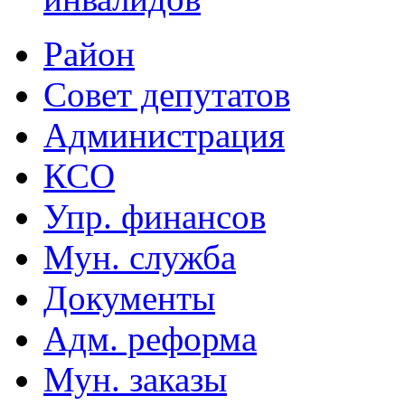
Район
Совет депутатов
Администрация
КСО
Упр. финансов
Мун. служба
Документы
Адм. реформа
Мун. заказы