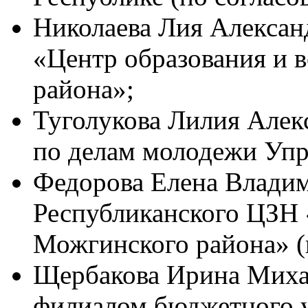
Николаева Лия Алексан
«Центр образования и 
района»;
Туголукова Лилия Алекс
по делам молодежи Упр
Федорова Елена Владим
Республиканского ЦЗН
Можгинского района» (
Щербакова Ирина Миха
филиалом бюджетного 