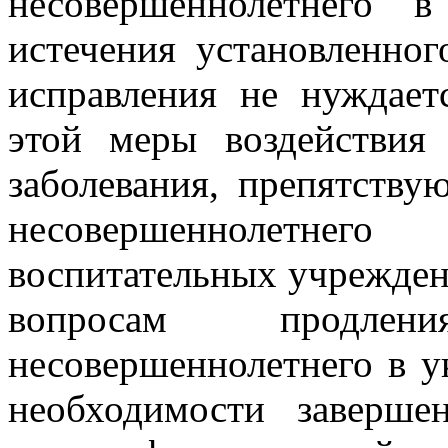
несовершеннолетнего 
истечения установленног
исправления не нуждае
этой меры воздействия
заболевания, препятств
несовершеннолетнег
воспитательных учреждени
вопросам продле
несовершеннолетнего в у
необходимости заверше