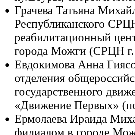
Грачева Татьяна Михай
Республиканского СРЦ
реабилитационный цент
города Можги (СРЦН г.
Евдокимова Анна Гиясо
отделения общероссийс
государственного движ
«Движение Первых» (по
Ермолаева Ираида Миха
филиалом в городе Мож