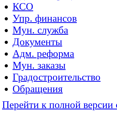
КСО
Упр. финансов
Мун. служба
Документы
Адм. реформа
Мун. заказы
Градостроительство
Обращения
Перейти к полной версии 