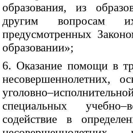
образования, из образ
другим вопросам и
предусмотренных Закон
образовании»;
6. Оказание помощи в т
несовершеннолетних, о
уголовно–исполнительной
специальных учебно–в
содействие в определе
несовершеннолетних