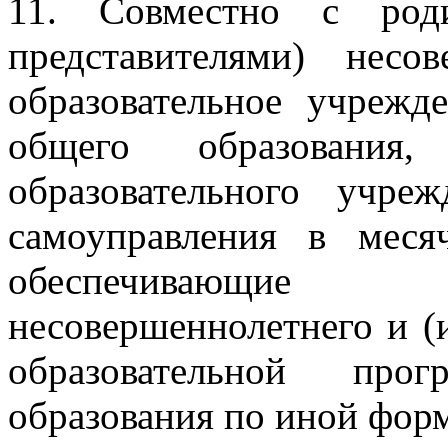
11. Совместно с род
представителями) несов
образовательное учрежд
общего образования
образовательного учре
самоуправления в мес
обеспечивающие т
несовершеннолетнего и (
образовательной про
образования по иной фор