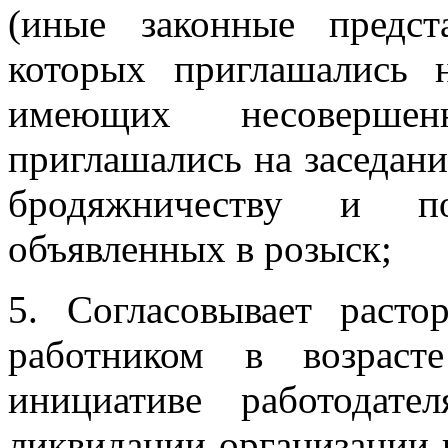
(иные законные предст
которых приглашались 
имеющих несовершен
приглашались на заседани
бродяжничеству и по
объявленных в розыск;
5. Согласовывает расто
работником в возраст
инициативе работодате
ликвидации организации 