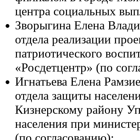
центра социальных выпл
Зворыгина Елена Влади
отдела реализации прое
патриотического воспи
«Росдетцентр» (по согл
Игнатьева Елена Рамзи
отдела защиты населен
Кизнерскому району Уп
населения при министе
(по согласованию);