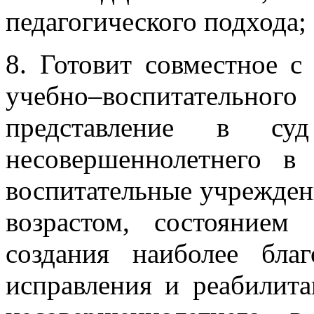
педагогического подхода;
8. Готовит совместное с
учебно–воспитательног
представление в су
несовершеннолетнего в
воспитательные учреждени
возрастом, состоянием
создания наиболее бла
исправления и реабилит