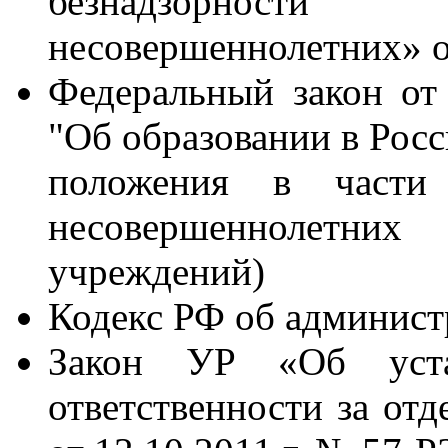
безнадзорност
несовершеннолетних» о
Федеральный закон от
"Об образовании в Рос
положения в части
несовершеннолетни
учреждений)
Кодекс РФ об админис
Закон УР «Об устан
ответственности за от