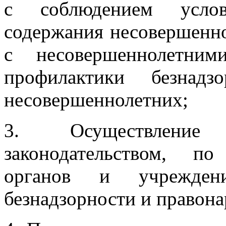
с соблюдением услов
содержания несовершенно
с несовершеннолетни
профилактики безнадз
несовершеннолетних;
3. Осуществление
законодательством, п
органов и учрежден
безнадзорности и правон