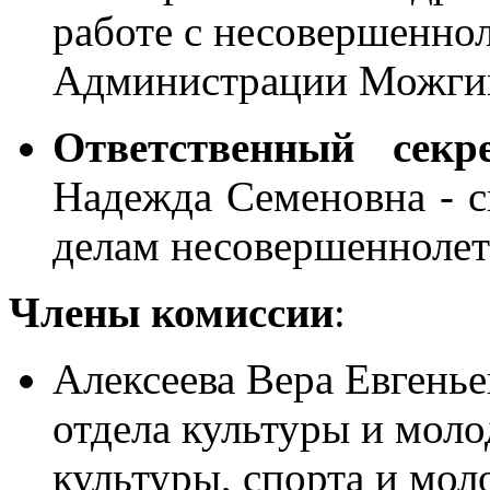
работе с несовершеннол
Администрации Можги
Ответственный секр
Надежда Семеновна - сп
делам несовершеннолет
Члены комиссии
:
Алексеева Вера Евгенье
отдела культуры и мол
культуры, спорта и мол