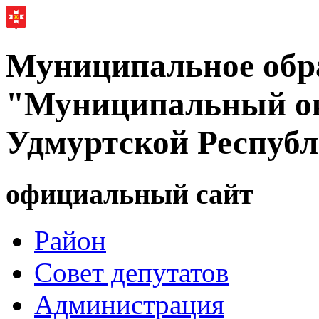
Муниципальное обр
"Муниципальный ок
Удмуртской Респуб
официальный сайт
Район
Совет депутатов
Администрация