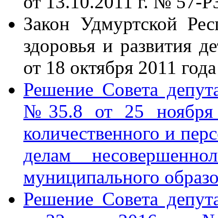
от 13.10.2011 г. № 57-Р
Закон Удмуртской Ре
здоровья и развития д
от 18 октября 2011 год
Решение Совета депу
№35.8 от 25 ноября 
количественного и перс
делам несовершенн
муниципального образ
Решение Совета депу