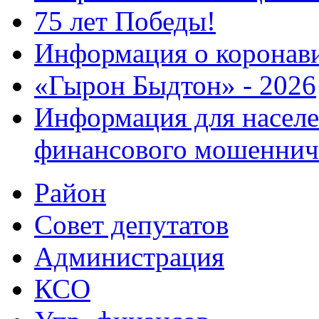
75 лет Победы!
Информация о коронав
«Гырон Быдтон» - 2026
Информация для населе
финансового мошеннич
Район
Совет депутатов
Администрация
КСО