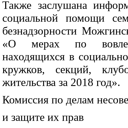
Также заслушана инфор
социальной помощи се
безнадзорности Можгинс
«О мерах по вовлече
находящихся в социально
кружков, секций, клу
жительства за 2018 год».
Комиссия по делам несов
и защите их прав