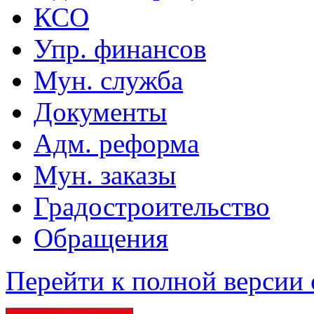
КСО
Упр. финансов
Мун. служба
Документы
Адм. реформа
Мун. заказы
Градостроительство
Обращения
Перейти к полной версии 