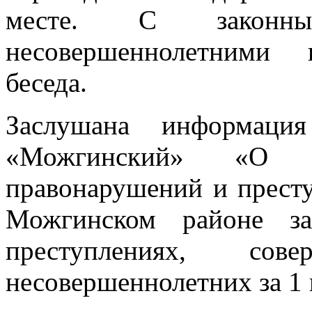
месте. С законны
несовершеннолетними 
беседа.
Заслушана информа
«Можгинский» «О со
правонарушений и прест
Можгинском районе з
преступлениях, со
несовершеннолетних за 1 