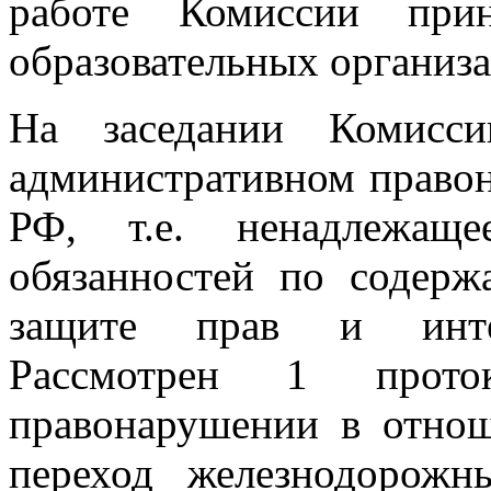
работе Комиссии прин
образовательных организа
На заседании Комисс
административном правон
РФ, т.е. ненадлежаще
обязанностей по содерж
защите прав и интер
Рассмотрен 1 прото
правонарушении в отнош
переход железнодорожн