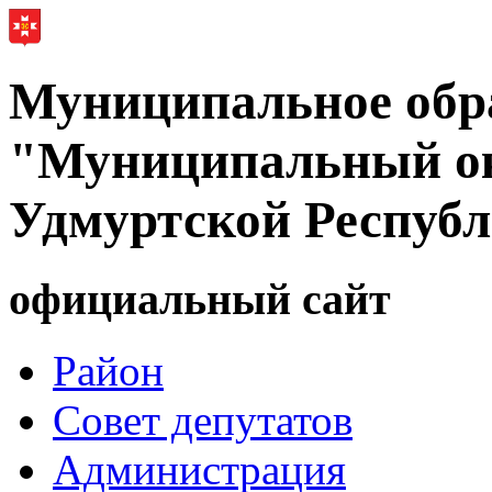
Муниципальное обр
"Муниципальный ок
Удмуртской Респуб
официальный сайт
Район
Совет депутатов
Администрация