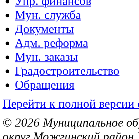
Упр. финансов
Мун. служба
Документы
Адм. реформа
Мун. заказы
Градостроительство
Обращения
Перейти к полной версии 
© 2026 Муниципальное об
округ Можгинский район 