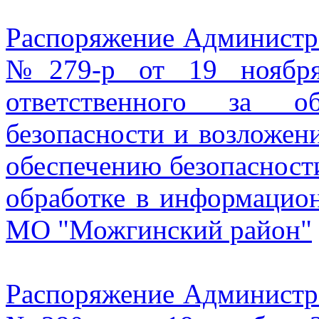
Распоряжение Админист
№279-р от 19 ноября
ответственного за об
безопасности и возложен
обеспечению безопасност
обработке в информацио
МО "Можгинский район"
Распоряжение Админист