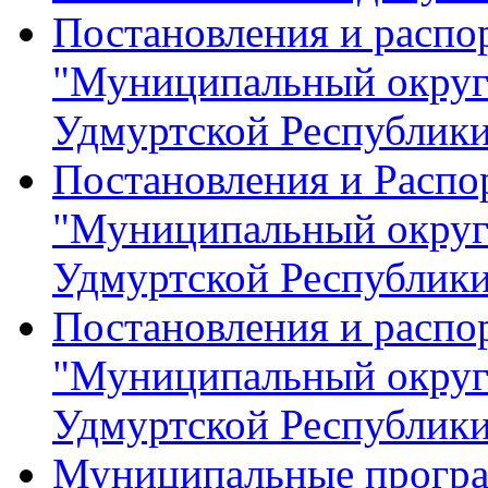
Постановления и расп
"Муниципальный округ
Удмуртской Республик
Постановления и Расп
"Муниципальный округ
Удмуртской Республик
Постановления и распо
"Муниципальный округ
Удмуртской Республик
Муниципальные прогр