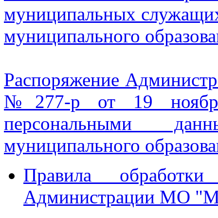
муниципальных служащих
муниципального образов
Распоряжение Админист
№277-р от 19 ноябр
персональными да
муниципального образов
Правила обработк
Администрации МО "М