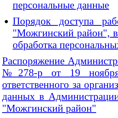
персональные данные
Порядок доступа ра
"Можгинский район", в
обработка персональны
Распоряжение Админист
№278-р от 19 ноября
ответственного за орган
данных в Администрации
"Можгинский район"