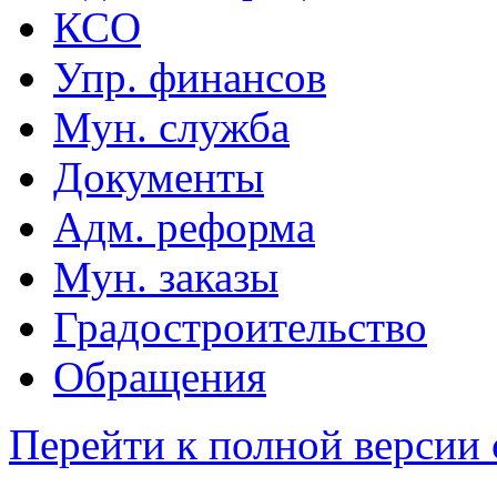
КСО
Упр. финансов
Мун. служба
Документы
Адм. реформа
Мун. заказы
Градостроительство
Обращения
Перейти к полной версии 