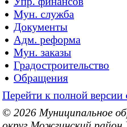
Упр. финансов
Мун. служба
Документы
Адм. реформа
Мун. заказы
Градостроительство
Обращения
Перейти к полной версии 
© 2026 Муниципальное об
округ Можгинский район 