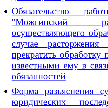
Обязательство раб
"Можгинский рай
осуществляющего обра
случае расторжения
прекратить обработку 
известными ему в свя
обязанностей
Форма разъяснения с
юридических послед