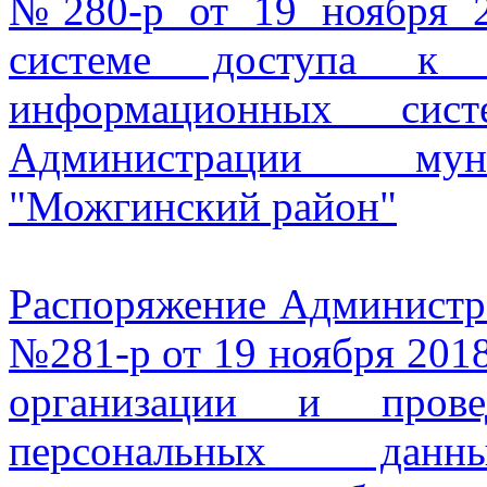
№280-р от 19 ноября 2
системе доступа к 
информационных сис
Администрации муни
"Можгинский район"
Распоряжение Админист
№281-р от 19 ноября 2018
организации и пров
персональных да