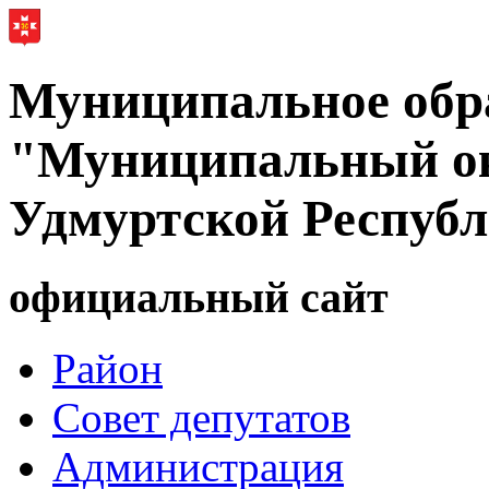
Муниципальное обр
"Муниципальный ок
Удмуртской Респуб
официальный сайт
Район
Совет депутатов
Администрация