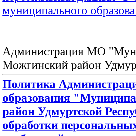
муниципального образов
Администрация МО "Мун
Можгинский район Удмур
Политика Администрац
образования "Муницип
район Удмуртской Респ
обработки персональных