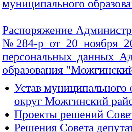
муниципального образов
Распоряжение Админист
№284-р от 20 ноября 2
персональных данных А
образования "Можгинский
Устав муниципального
округ Можгинский рай
Проекты решений Совет
Решения Совета депута