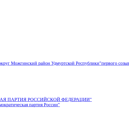
круг Можгинский район Удмуртской Республики"первого созы
СКАЯ ПАРТИЯ РОССИЙСКОЙ ФЕДЕРАЦИИ"
мократическая партия России"