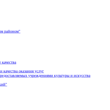
им районом"
 качества
и качества оказания услуг
 предоставляемых учреждениями культуры и искусства
кий"