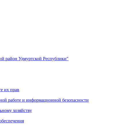
й район Удмуртской Республики"
е их прав
ной работе и информационной безопасности
ьному хозяйству
обеспечения