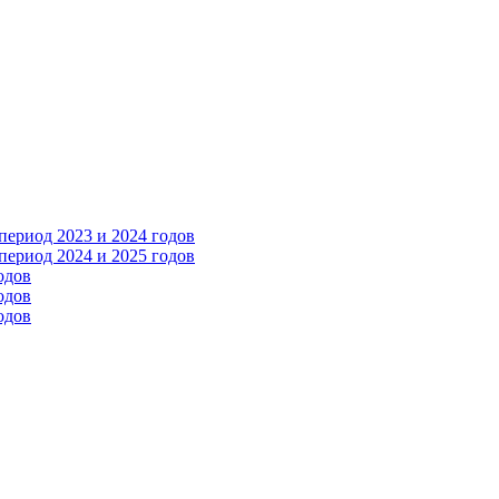
ериод 2023 и 2024 годов
ериод 2024 и 2025 годов
одов
одов
одов