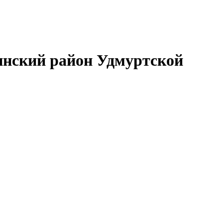
нский район Удмуртской