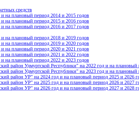
жетных средств
и на плановый период 2014 и 2015 годов
и на плановый период 2015 и 2016 годов
и на плановый период 2016 и 2017 годов
и на плановый период 2018 и 2019 годов
и на плановый период 2019 и 2020 годов
и на плановый период 2020 и 2021 годов
и на плановый период 2021 и 2022 годов
и на плановый период 2022 и 2023 годов
 район Удмуртской Республики" на 2022 год и на плановый п
 район Удмуртской Республики" на 2023 год и на плановый п
 район УР" на 2024 год и на плановый период 2025 и 2026 г
 район УР" на 2025 год и на плановый период 2026 и 2027 г
 район УР" на 2026 год и на плановый период 2027 и 2028 г