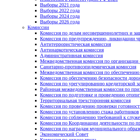
Выборы 2021 года
Выборы 2022 года
Выборы 2024 года
Выборы 2026 года
Комиссии
Комиссия по делам несовершеннолетних и за
Комиссия по предупреждению, ликвидации чр
Антитеррористическая комиссия
Антинаркотическая комиссия
Административная комиссия
Межведомственная комиссия по организации о
Санитарно-противоэпидемическая комиссия
Межведомственная комиссия по обеспечению
Комиссия по обеспечению безопасности дор
Комиссия по урегулированию кредиторской 
Районная межведомственная комиссия по п
Комиссия по подготовке и проведению отопи
Территориальная трехсторонняя комиссия
Комиссия по проведению проверки готовност
Комиссия по установлению стажа работников
Комиссия по соблюдению требований к служ
Комиссия по Координации деятельности по 
Комиссия по наградам муниципального образ
Экономический Совет
Комиссия по охране труда