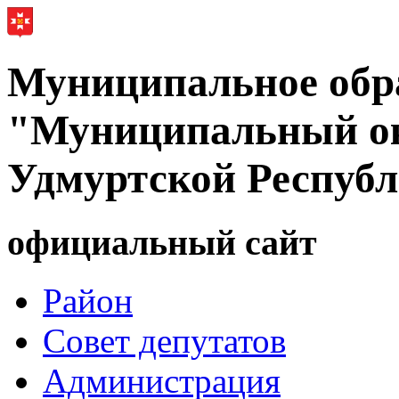
Муниципальное обр
"Муниципальный ок
Удмуртской Респуб
официальный сайт
Район
Совет депутатов
Администрация