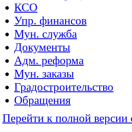
КСО
Упр. финансов
Мун. служба
Документы
Адм. реформа
Мун. заказы
Градостроительство
Обращения
Перейти к полной версии 