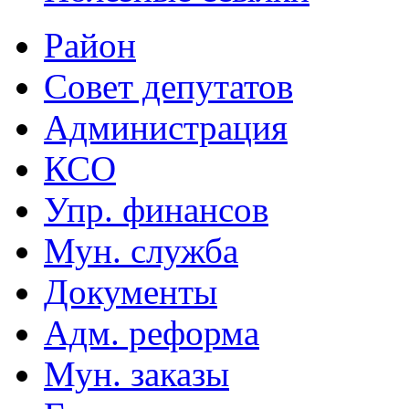
Район
Совет депутатов
Администрация
КСО
Упр. финансов
Мун. служба
Документы
Адм. реформа
Мун. заказы