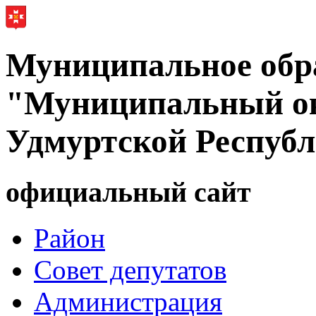
Муниципальное обр
"Муниципальный ок
Удмуртской Респуб
официальный сайт
Район
Совет депутатов
Администрация