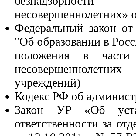
безнадзорност
несовершеннолетних» о
Федеральный закон от
"Об образовании в Рос
положения в части
несовершеннолетни
учреждений)
Кодекс РФ об админис
Закон УР «Об устан
ответственности за от