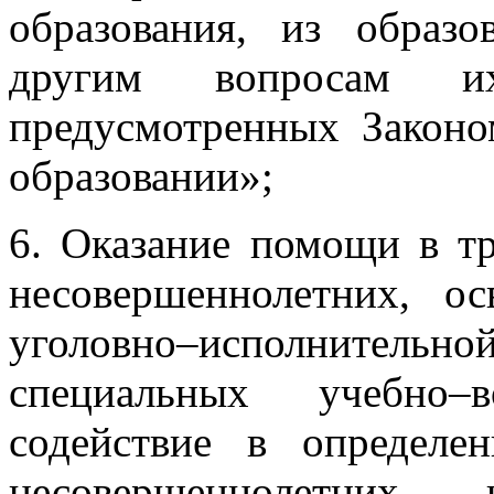
образования, из образ
другим вопросам и
предусмотренных Закон
образовании»;
6. Оказание помощи в т
несовершеннолетних, о
уголовно–исполнительной
специальных учебно–в
содействие в определе
несовершеннолетних