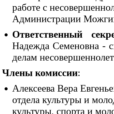
работе с несовершеннол
Администрации Можги
Ответственный секр
Надежда Семеновна - сп
делам несовершеннолет
Члены комиссии
:
Алексеева Вера Евгенье
отдела культуры и мол
культуры, спорта и мол