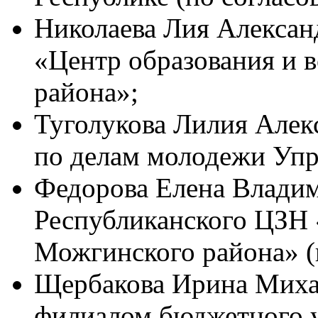
Николаева Лия Алексан
«Центр образования и 
района»;
Туголукова Лилия Алекс
по делам молодежи Упр
Федорова Елена Владим
Республиканского ЦЗН
Можгинского района» (
Щербакова Ирина Миха
филиалом бюджетного 