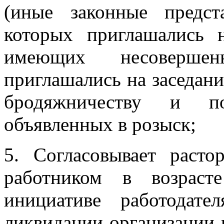
(иные законные предст
которых приглашались 
имеющих несовершен
приглашались на заседани
бродяжничеству и по
объявленных в розыск;
5. Согласовывает расто
работником в возраст
инициативе работодате
ликвидации организации 