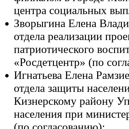
центра социальных выпл
Зворыгина Елена Влади
отдела реализации прое
патриотического воспи
«Росдетцентр» (по согл
Игнатьева Елена Рамзи
отдела защиты населен
Кизнерскому району Уп
населения при министе
(по согласованию);