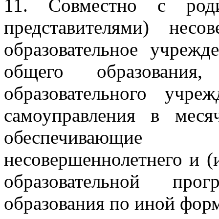
11. Совместно с род
представителями) несов
образовательное учрежд
общего образования
образовательного учре
самоуправления в мес
обеспечивающие т
несовершеннолетнего и (
образовательной про
образования по иной фор