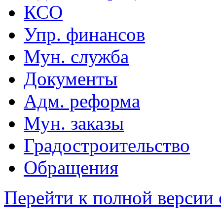
КСО
Упр. финансов
Мун. служба
Документы
Адм. реформа
Мун. заказы
Градостроительство
Обращения
Перейти к полной версии 