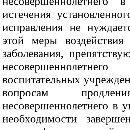
несовершеннолетнего 
истечения установленног
исправления не нуждае
этой меры воздействия
заболевания, препятств
несовершеннолетнег
воспитательных учреждени
вопросам продле
несовершеннолетнего в у
необходимости заверше