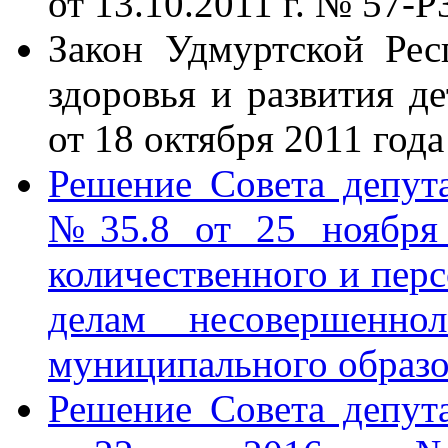
от 13.10.2011 г. № 57-Р
Закон Удмуртской Ре
здоровья и развития д
от 18 октября 2011 год
Решение Совета депу
№35.8 от 25 ноября 
количественного и перс
делам несовершенн
муниципального образ
Решение Совета депу