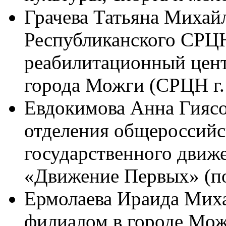
Грачева Татьяна Михай
Республиканского СРЦ
реабилитационный цент
города Можги (СРЦН г.
Евдокимова Анна Гиясо
отделения общероссийс
государственного движ
«Движение Первых» (по
Ермолаева Ираида Миха
филиалом в городе Мож