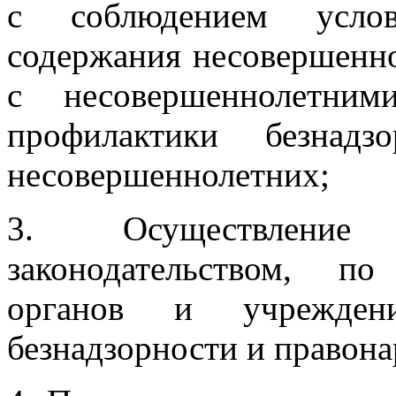
с соблюдением услов
содержания несовершенно
с несовершеннолетни
профилактики безнадз
несовершеннолетних;
3. Осуществление
законодательством, п
органов и учрежден
безнадзорности и правон