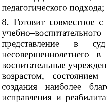
педагогического подхода;
8. Готовит совместное с
учебно–воспитательног
представление в су
несовершеннолетнего в
воспитательные учреждени
возрастом, состоянием
создания наиболее бла
исправления и реабилит