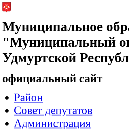
Муниципальное обр
"Муниципальный ок
Удмуртской Респуб
официальный сайт
Район
Совет депутатов
Администрация