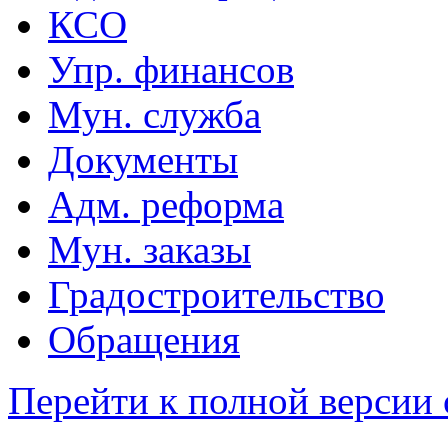
КСО
Упр. финансов
Мун. служба
Документы
Адм. реформа
Мун. заказы
Градостроительство
Обращения
Перейти к полной версии 