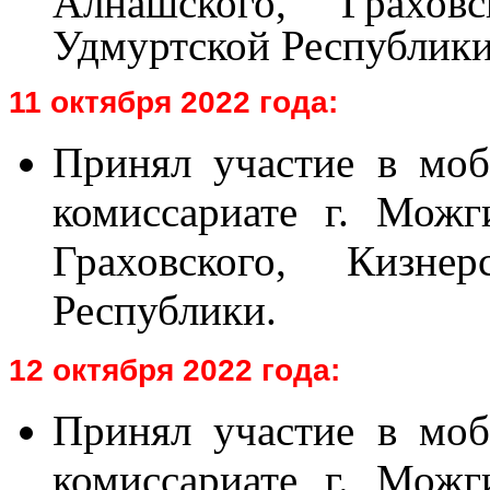
Алнашского, Граховс
Удмуртской Республики
11 октября
2022 года:
Принял участие в моб
комиссариате г. Можг
Граховского, Кизне
Республики.
12 октября
2022 года:
Принял участие в моб
комиссариате г. Можг