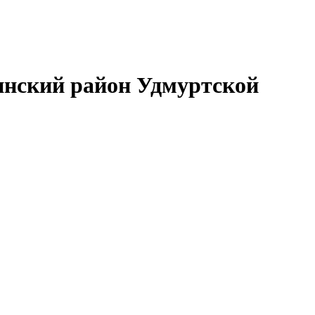
нский район Удмуртской