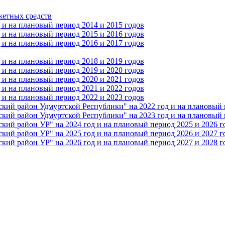
жетных средств
и на плановый период 2014 и 2015 годов
и на плановый период 2015 и 2016 годов
и на плановый период 2016 и 2017 годов
и на плановый период 2018 и 2019 годов
и на плановый период 2019 и 2020 годов
и на плановый период 2020 и 2021 годов
и на плановый период 2021 и 2022 годов
и на плановый период 2022 и 2023 годов
 район Удмуртской Республики" на 2022 год и на плановый п
 район Удмуртской Республики" на 2023 год и на плановый п
 район УР" на 2024 год и на плановый период 2025 и 2026 г
 район УР" на 2025 год и на плановый период 2026 и 2027 г
 район УР" на 2026 год и на плановый период 2027 и 2028 г