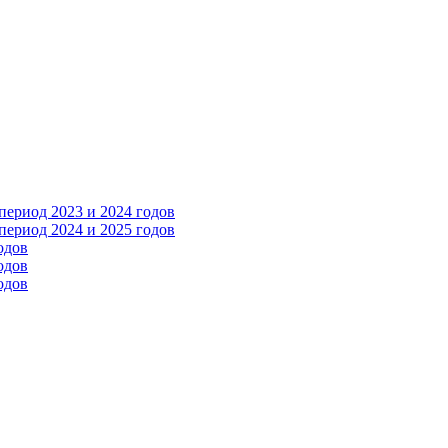
ериод 2023 и 2024 годов
ериод 2024 и 2025 годов
одов
одов
одов