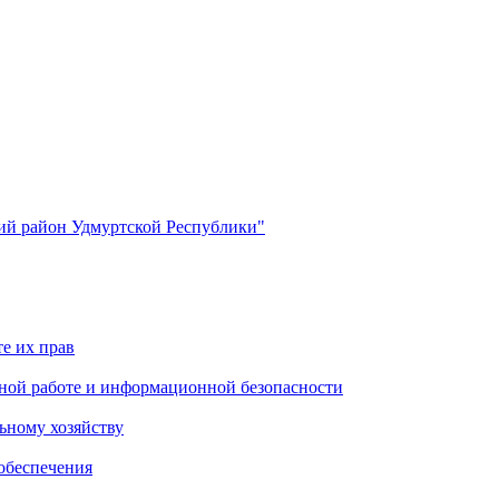
й район Удмуртской Республики"
е их прав
ной работе и информационной безопасности
ьному хозяйству
обеспечения