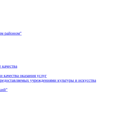
им районом"
 качества
и качества оказания услуг
 предоставляемых учреждениями культуры и искусства
кий"