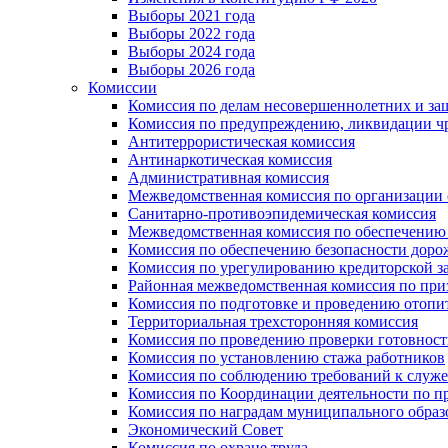
Выборы 2021 года
Выборы 2022 года
Выборы 2024 года
Выборы 2026 года
Комиссии
Комиссия по делам несовершеннолетних и за
Комиссия по предупреждению, ликвидации чр
Антитеррористическая комиссия
Антинаркотическая комиссия
Административная комиссия
Межведомственная комиссия по организации о
Санитарно-противоэпидемическая комиссия
Межведомственная комиссия по обеспечению
Комиссия по обеспечению безопасности дор
Комиссия по урегулированию кредиторской 
Районная межведомственная комиссия по п
Комиссия по подготовке и проведению отопи
Территориальная трехсторонняя комиссия
Комиссия по проведению проверки готовност
Комиссия по установлению стажа работников
Комиссия по соблюдению требований к служ
Комиссия по Координации деятельности по 
Комиссия по наградам муниципального образ
Экономический Совет
Комиссия по охране труда