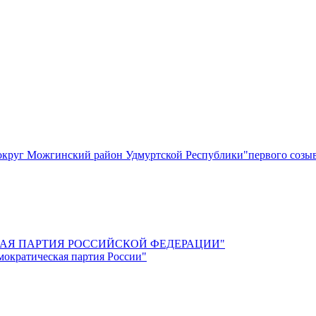
круг Можгинский район Удмуртской Республики"первого созы
СКАЯ ПАРТИЯ РОССИЙСКОЙ ФЕДЕРАЦИИ"
мократическая партия России"