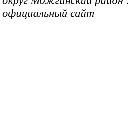
округ Можгинский район 
официальный сайт