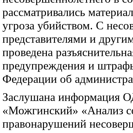
рассматривались материа
угроза убийством. С нес
представителями и други
проведена разъяснительна
предупреждения и штрафы
Федерации об администр
Заслушана информация 
«Можгинский» «Анализ со
правонарушений несоверш