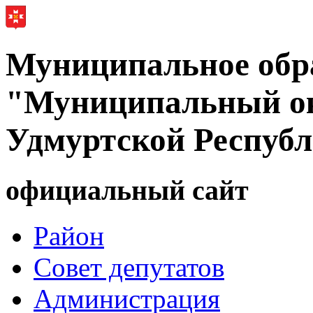
Муниципальное обр
"Муниципальный ок
Удмуртской Респуб
официальный сайт
Район
Совет депутатов
Администрация