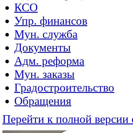
КСО
Упр. финансов
Мун. служба
Документы
Адм. реформа
Мун. заказы
Градостроительство
Обращения
Перейти к полной версии 