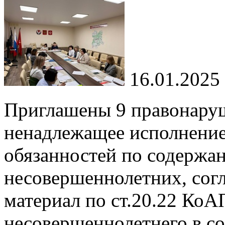
16.01.2025
Приглашены 9 правонаруш
ненадлежащее исполнение
обязанностей по содержа
несовершеннолетних, согл
материал по ст.20.22 КоА
несовершеннолетнего в с