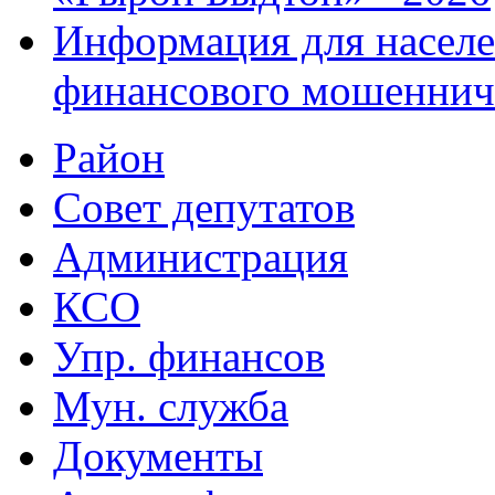
Информация для населе
финансового мошеннич
Район
Совет депутатов
Администрация
КСО
Упр. финансов
Мун. служба
Документы