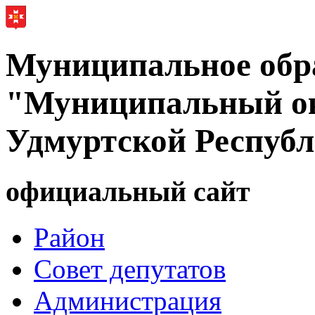
Муниципальное обр
"Муниципальный ок
Удмуртской Респуб
официальный сайт
Район
Совет депутатов
Администрация