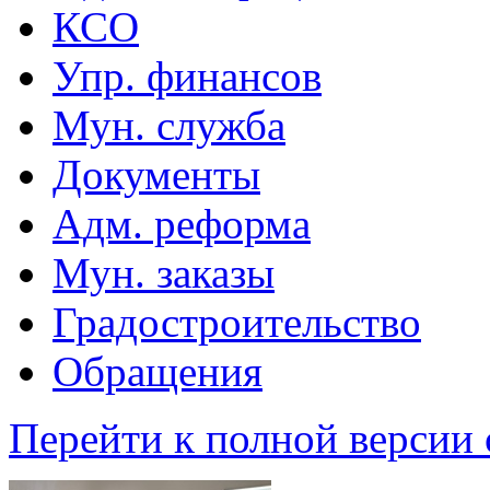
КСО
Упр. финансов
Мун. служба
Документы
Адм. реформа
Мун. заказы
Градостроительство
Обращения
Перейти к полной версии 