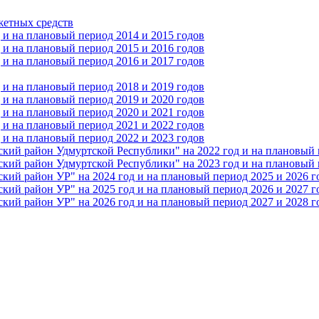
жетных средств
и на плановый период 2014 и 2015 годов
и на плановый период 2015 и 2016 годов
и на плановый период 2016 и 2017 годов
и на плановый период 2018 и 2019 годов
и на плановый период 2019 и 2020 годов
и на плановый период 2020 и 2021 годов
и на плановый период 2021 и 2022 годов
и на плановый период 2022 и 2023 годов
 район Удмуртской Республики" на 2022 год и на плановый п
 район Удмуртской Республики" на 2023 год и на плановый п
 район УР" на 2024 год и на плановый период 2025 и 2026 г
 район УР" на 2025 год и на плановый период 2026 и 2027 г
 район УР" на 2026 год и на плановый период 2027 и 2028 г