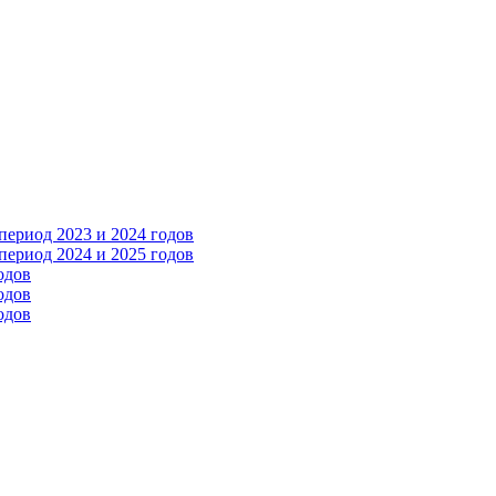
ериод 2023 и 2024 годов
ериод 2024 и 2025 годов
одов
одов
одов