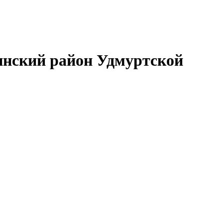
нский район Удмуртской