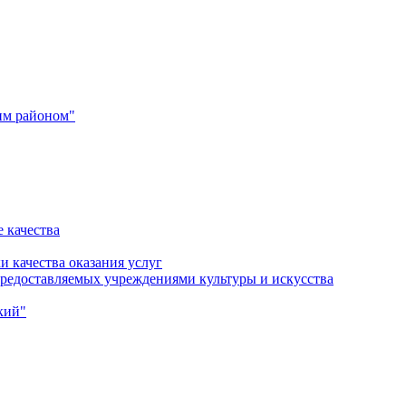
им районом"
 качества
и качества оказания услуг
 предоставляемых учреждениями культуры и искусства
кий"