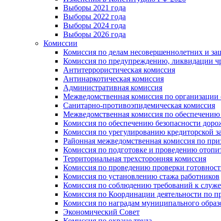
Выборы 2021 года
Выборы 2022 года
Выборы 2024 года
Выборы 2026 года
Комиссии
Комиссия по делам несовершеннолетних и за
Комиссия по предупреждению, ликвидации чр
Антитеррористическая комиссия
Антинаркотическая комиссия
Административная комиссия
Межведомственная комиссия по организации о
Санитарно-противоэпидемическая комиссия
Межведомственная комиссия по обеспечению
Комиссия по обеспечению безопасности дор
Комиссия по урегулированию кредиторской 
Районная межведомственная комиссия по п
Комиссия по подготовке и проведению отопи
Территориальная трехсторонняя комиссия
Комиссия по проведению проверки готовност
Комиссия по установлению стажа работников
Комиссия по соблюдению требований к служ
Комиссия по Координации деятельности по 
Комиссия по наградам муниципального образ
Экономический Совет
Комиссия по охране труда