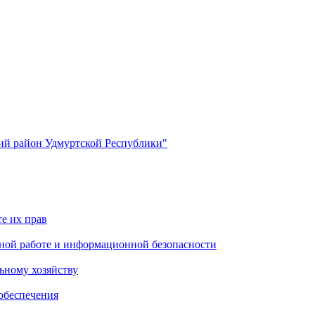
й район Удмуртской Республики"
е их прав
ной работе и информационной безопасности
ьному хозяйству
обеспечения