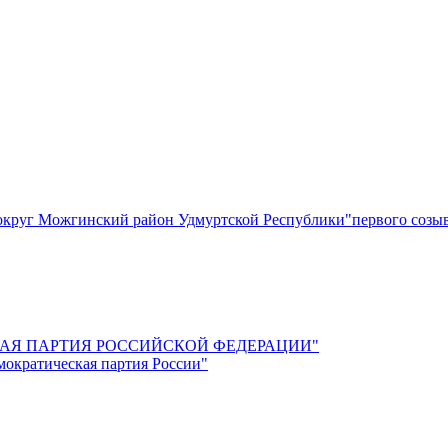
круг Можгинский район Удмуртской Республики"первого созы
СКАЯ ПАРТИЯ РОССИЙСКОЙ ФЕДЕРАЦИИ"
мократическая партия России"