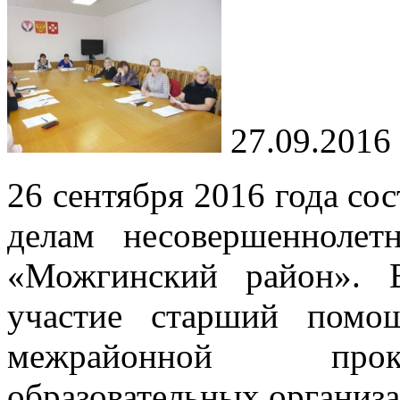
27.09.2016
26 сентября 2016 года со
делам несовершенноле
«Можгинский район». 
участие старший помо
межрайонной проку
образовательных организ