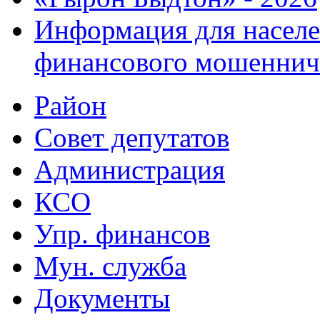
Информация для населе
финансового мошеннич
Район
Совет депутатов
Администрация
КСО
Упр. финансов
Мун. служба
Документы