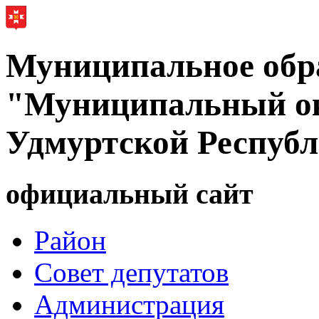
Муниципальное обр
"Муниципальный ок
Удмуртской Респуб
официальный сайт
Район
Совет депутатов
Администрация