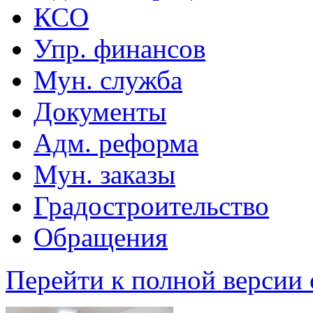
КСО
Упр. финансов
Мун. служба
Документы
Адм. реформа
Мун. заказы
Градостроительство
Обращения
Перейти к полной версии 