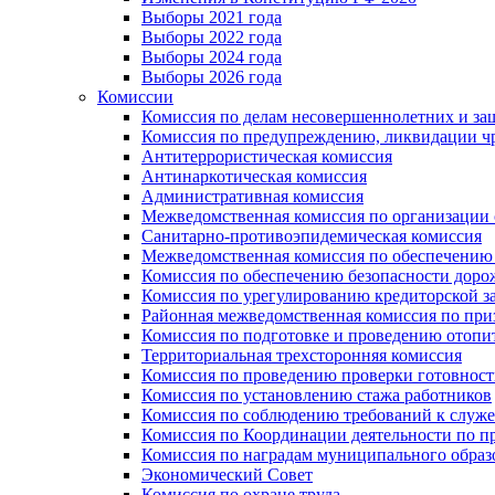
Выборы 2021 года
Выборы 2022 года
Выборы 2024 года
Выборы 2026 года
Комиссии
Комиссия по делам несовершеннолетних и за
Комиссия по предупреждению, ликвидации чр
Антитеррористическая комиссия
Антинаркотическая комиссия
Административная комиссия
Межведомственная комиссия по организации о
Санитарно-противоэпидемическая комиссия
Межведомственная комиссия по обеспечению
Комиссия по обеспечению безопасности дор
Комиссия по урегулированию кредиторской 
Районная межведомственная комиссия по п
Комиссия по подготовке и проведению отопи
Территориальная трехсторонняя комиссия
Комиссия по проведению проверки готовност
Комиссия по установлению стажа работников
Комиссия по соблюдению требований к служ
Комиссия по Координации деятельности по 
Комиссия по наградам муниципального образ
Экономический Совет
Комиссия по охране труда