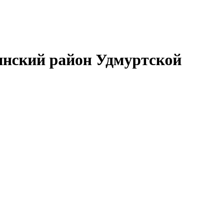
нский район Удмуртской