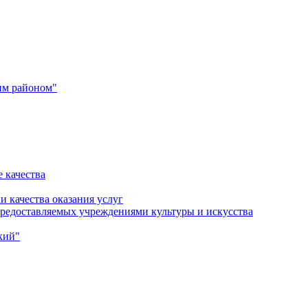
им районом"
 качества
и качества оказания услуг
 предоставляемых учреждениями культуры и искусства
кий"