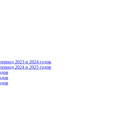
ериод 2023 и 2024 годов
ериод 2024 и 2025 годов
одов
одов
одов