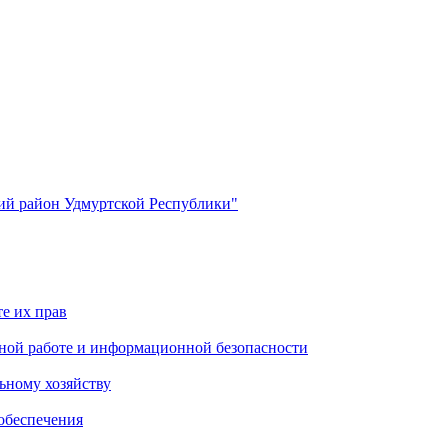
й район Удмуртской Республики"
е их прав
ной работе и информационной безопасности
ьному хозяйству
обеспечения