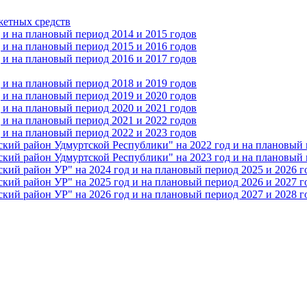
жетных средств
и на плановый период 2014 и 2015 годов
и на плановый период 2015 и 2016 годов
и на плановый период 2016 и 2017 годов
и на плановый период 2018 и 2019 годов
и на плановый период 2019 и 2020 годов
и на плановый период 2020 и 2021 годов
и на плановый период 2021 и 2022 годов
и на плановый период 2022 и 2023 годов
 район Удмуртской Республики" на 2022 год и на плановый п
 район Удмуртской Республики" на 2023 год и на плановый п
 район УР" на 2024 год и на плановый период 2025 и 2026 г
 район УР" на 2025 год и на плановый период 2026 и 2027 г
 район УР" на 2026 год и на плановый период 2027 и 2028 г