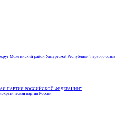
круг Можгинский район Удмуртской Республики"первого созы
СКАЯ ПАРТИЯ РОССИЙСКОЙ ФЕДЕРАЦИИ"
мократическая партия России"