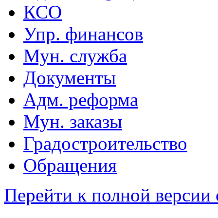
КСО
Упр. финансов
Мун. служба
Документы
Адм. реформа
Мун. заказы
Градостроительство
Обращения
Перейти к полной версии 