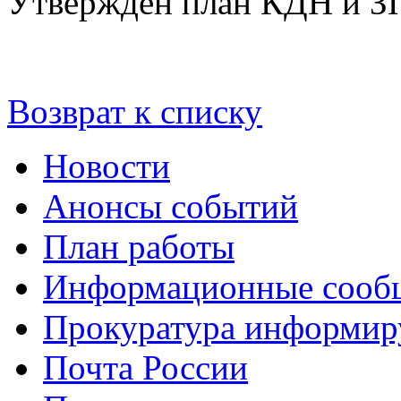
Утвержден план КДН и ЗП 
Возврат к списку
Новости
Анонсы событий
План работы
Информационные сооб
Прокуратура информир
Почта России