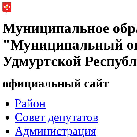
Муниципальное обр
"Муниципальный ок
Удмуртской Респуб
официальный сайт
Район
Совет депутатов
Администрация