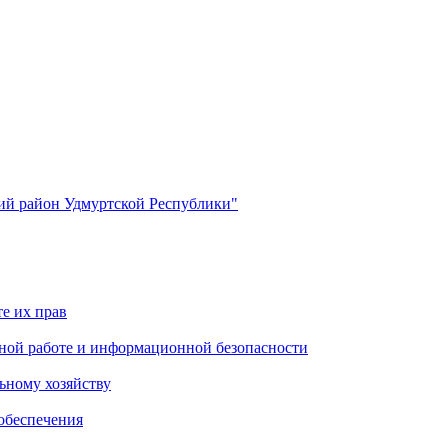
й район Удмуртской Республики"
е их прав
ной работе и информационной безопасности
ьному хозяйству
обеспечения