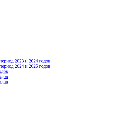
ериод 2023 и 2024 годов
ериод 2024 и 2025 годов
одов
одов
одов