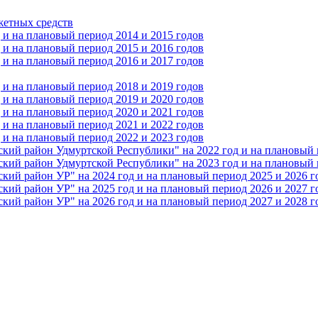
жетных средств
и на плановый период 2014 и 2015 годов
и на плановый период 2015 и 2016 годов
и на плановый период 2016 и 2017 годов
и на плановый период 2018 и 2019 годов
и на плановый период 2019 и 2020 годов
и на плановый период 2020 и 2021 годов
и на плановый период 2021 и 2022 годов
и на плановый период 2022 и 2023 годов
 район Удмуртской Республики" на 2022 год и на плановый п
 район Удмуртской Республики" на 2023 год и на плановый п
 район УР" на 2024 год и на плановый период 2025 и 2026 г
 район УР" на 2025 год и на плановый период 2026 и 2027 г
 район УР" на 2026 год и на плановый период 2027 и 2028 г