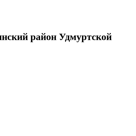
нский район Удмуртской