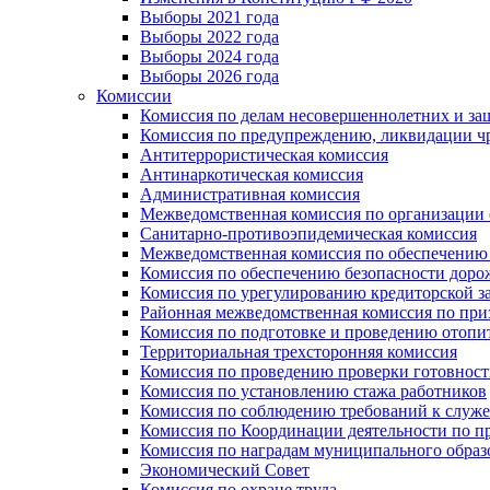
Выборы 2021 года
Выборы 2022 года
Выборы 2024 года
Выборы 2026 года
Комиссии
Комиссия по делам несовершеннолетних и за
Комиссия по предупреждению, ликвидации чр
Антитеррористическая комиссия
Антинаркотическая комиссия
Административная комиссия
Межведомственная комиссия по организации о
Санитарно-противоэпидемическая комиссия
Межведомственная комиссия по обеспечению
Комиссия по обеспечению безопасности дор
Комиссия по урегулированию кредиторской 
Районная межведомственная комиссия по п
Комиссия по подготовке и проведению отопи
Территориальная трехсторонняя комиссия
Комиссия по проведению проверки готовност
Комиссия по установлению стажа работников
Комиссия по соблюдению требований к служ
Комиссия по Координации деятельности по 
Комиссия по наградам муниципального образ
Экономический Совет
Комиссия по охране труда