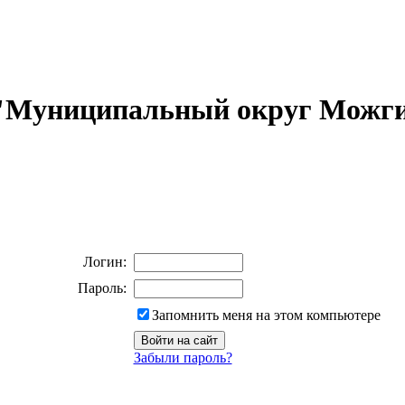
 "Муниципальный округ Можги
Логин:
Пароль:
Запомнить меня на этом компьютере
Забыли пароль?