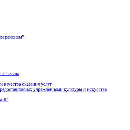
им районом"
 качества
и качества оказания услуг
 предоставляемых учреждениями культуры и искусства
кий"