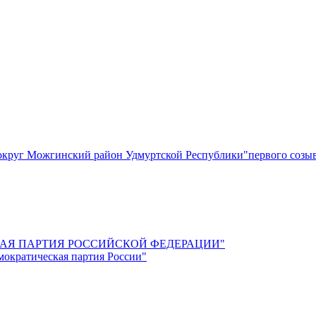
круг Можгинский район Удмуртской Республики"первого созы
СКАЯ ПАРТИЯ РОССИЙСКОЙ ФЕДЕРАЦИИ"
мократическая партия России"