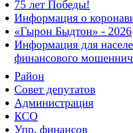
75 лет Победы!
Информация о коронав
«Гырон Быдтон» - 2026
Информация для населе
финансового мошеннич
Район
Совет депутатов
Администрация
КСО
Упр. финансов