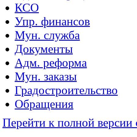
КСО
Упр. финансов
Мун. служба
Документы
Адм. реформа
Мун. заказы
Градостроительство
Обращения
Перейти к полной версии 