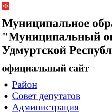
Муниципальное обр
"Муниципальный ок
Удмуртской Респуб
официальный сайт
Район
Совет депутатов
Администрация