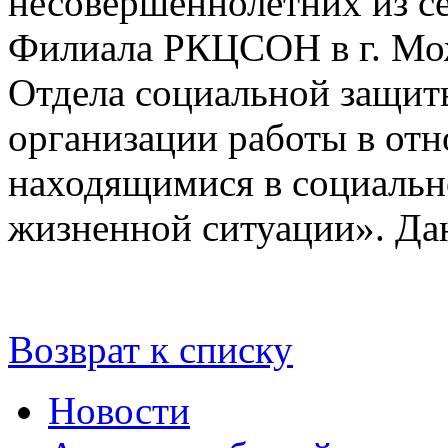
несовершеннолетних из с
Филиала РКЦСОН в г. Мо
Отдела социальной защиты
организации работы в отн
находящимися в социальн
жизненной ситуации». Да
Возврат к списку
Новости