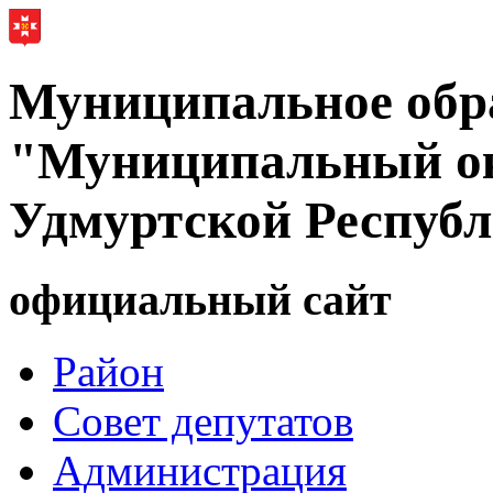
Муниципальное обр
"Муниципальный ок
Удмуртской Респуб
официальный сайт
Район
Совет депутатов
Администрация