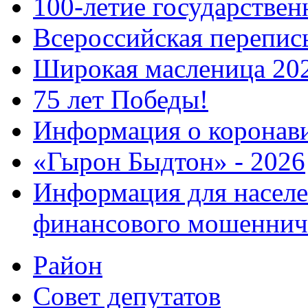
100-летие государстве
Всероссийская перепись
Широкая масленица 20
75 лет Победы!
Информация о коронав
«Гырон Быдтон» - 2026
Информация для населе
финансового мошеннич
Район
Совет депутатов