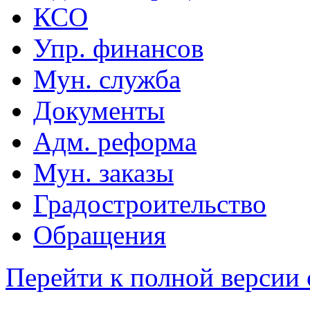
КСО
Упр. финансов
Мун. служба
Документы
Адм. реформа
Мун. заказы
Градостроительство
Обращения
Перейти к полной версии 