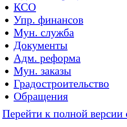
КСО
Упр. финансов
Мун. служба
Документы
Адм. реформа
Мун. заказы
Градостроительство
Обращения
Перейти к полной версии 