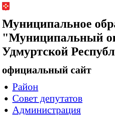
Муниципальное обр
"Муниципальный ок
Удмуртской Респуб
официальный сайт
Район
Совет депутатов
Администрация