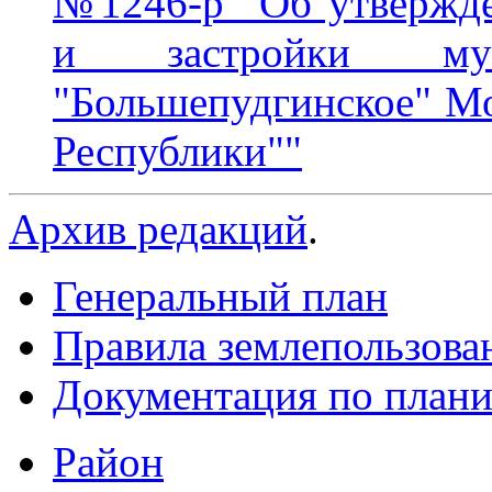
№1246-р "Об утвержде
и застройки муни
"Большепудгинское" М
Республики""
Архив редакций
.
Генеральный план
Правила землепользова
Документация по плани
Район