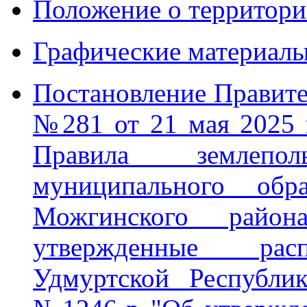
Положение о территор
Графические материал
Постановление Правите
№281 от 21 мая 2025 
Правила землепо
муниципального обра
Можгинского район
утвержденные расп
Удмуртской Республи